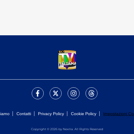
Siamo
Contatti
Privacy Policy
Cookie Policy
Impostazioni Co
Copyright © 2026 by Nexilia. All Rights Reserved