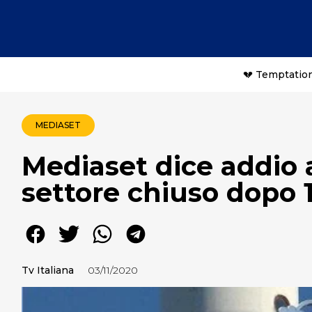
💔 Temptation
MEDIASET
Mediaset dice addio
settore chiuso dopo 
Tv Italiana
03/11/2020