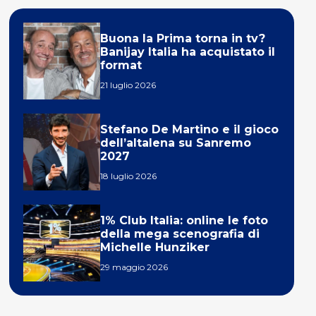
Buona la Prima torna in tv?
Banijay Italia ha acquistato il
format
21 luglio 2026
Stefano De Martino e il gioco
dell’altalena su Sanremo
2027
18 luglio 2026
1% Club Italia: online le foto
della mega scenografia di
Michelle Hunziker
29 maggio 2026