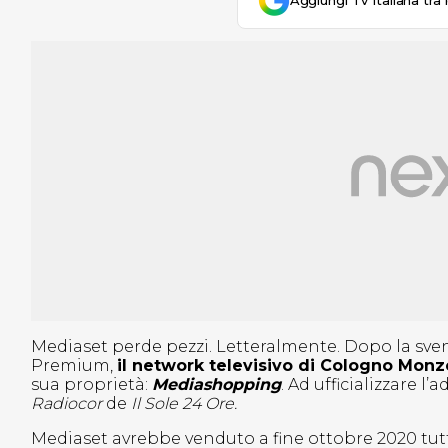
Aggiungi Tv Italiana tra 
Mediaset perde pezzi. Letteralmente. Dopo la svend
Premium,
il network televisivo di Cologno Monz
sua proprietà:
Mediashopping
. Ad ufficializzare 
Radiocor
de
Il Sole 24 Ore.
Mediaset avrebbe venduto a fine ottobre 2020 tu