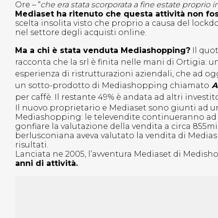
Ore – “
che era stata scorporata a fine estate proprio i
Mediaset ha ritenuto che questa attività non fos
scelta insolita visto che proprio a causa del loc
nel settore degli acquisti online.
Ma a chi è stata venduta Mediashopping?
Il quo
racconta che la srl è finita nelle mani di Ortigia
esperienza di ristrutturazioni aziendali, che ad og
un sotto-prodotto di Mediashopping chiamato
A
per caffè. Il restante 49% è andata ad altri investito
Il nuovo proprietario e Mediaset sono giunti ad 
Mediashopping: le televendite continueranno ad an
gonfiare la valutazione della vendita a circa 855mi
berlusconiana aveva valutato la vendita di Medias
risultati.
Lanciata ne 2005, l’avventura Mediaset di Medisho
anni di attività.