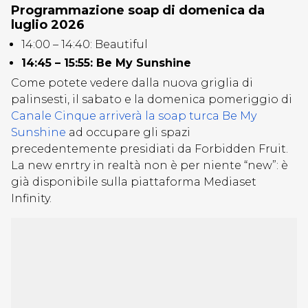
Programmazione soap di domenica da
luglio 2026
14:00 – 14:40: Beautiful
14:45 – 15:55: Be My Sunshine
Come potete vedere dalla nuova griglia di
palinsesti, il sabato e la domenica pomeriggio di
Canale Cinque arriverà la soap turca Be My
Sunshine
ad occupare gli spazi
precedentemente presidiati da Forbidden Fruit.
La new enrtry in realtà non è per niente “new”: è
già disponibile sulla piattaforma Mediaset
Infinity.