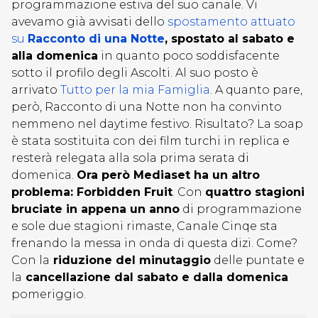
programmazione estiva del suo canale. Vi
avevamo già avvisati dello
spostamento attuato
su
Racconto di una Notte
, spostato al sabato e
alla domenica
in quanto poco soddisfacente
sotto il profilo degli Ascolti. Al suo posto è
arrivato
Tutto per la mia Famiglia
. A quanto pare,
però, Racconto di una Notte non ha convinto
nemmeno nel daytime festivo. Risultato? La soap
è stata sostituita con dei film turchi in replica e
resterà relegata alla sola prima serata di
domenica.
Ora però Mediaset ha un altro
problema: Forbidden Fruit
. Con
quattro stagioni
bruciate in appena un anno
di programmazione
e sole due stagioni rimaste, Canale Cinqe sta
frenando la messa in onda di questa dizi. Come?
Con la
riduzione del minutaggio
delle puntate e
la
cancellazione dal sabato e dalla domenica
pomeriggio.