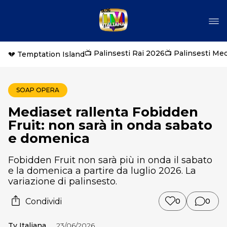
📺 Palinsesti Rai 2026
📺 Palinsesti Me
💔 Temptation Island
SOAP OPERA
Mediaset rallenta Fobidden
Fruit: non sarà in onda sabato
e domenica
Fobidden Fruit non sarà più in onda il sabato
e la domenica a partire da luglio 2026. La
variazione di palinsesto.
Condividi
0
0
Tv Italiana
23/06/2026