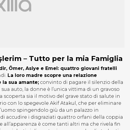
lerim – Tutto per la mia Famiglia
dir, Ömer, Asiye e Emel: quattro giovani fratelli
ndi.
La loro madre scopre una relazione
e la sua amante;
convinto di pagare il silenzio della
 sua auto, la donne è l’unica vittima di un gravoso
 scoperta sia il motivo del grave stato di salute in
oprio con lo spegevole Akif Atakul, che per eliminare
 l’uomo spingendolo giù da un palazzo in
di accudire i disgraziati quattro orfani della coppia
he all’apparenza è come tanti altri ma che rivela fin