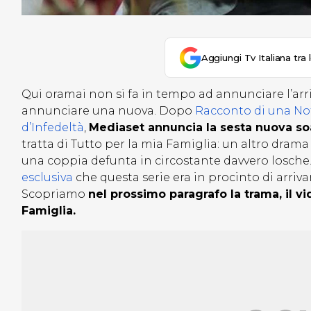
Aggiungi Tv Italiana tra 
Qui oramai non si fa in tempo ad annunciare l’ar
annunciare una nuova. Dopo
Racconto di una No
d’Infedeltà
,
Mediaset annuncia la sesta nuova soa
tratta di Tutto per la mia Famiglia: un altro drama
una coppia defunta in circostante davvero losche
esclusiva
che questa serie era in procinto di arriva
Scopriamo
nel prossimo paragrafo la trama, il vid
Famiglia.