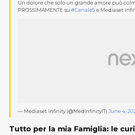
Un dolore che solo un grande amore può colma
PROSSIMAMENTE su
#Canale5
e Mediaset Infin
— Mediaset Infinity (@MedInfinityIT)
June 4, 20
Tutto per la mia Famiglia: le cur