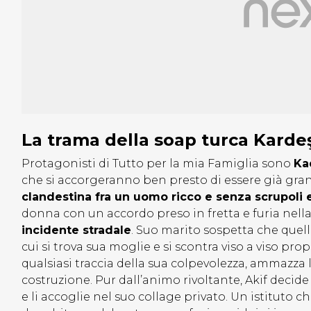
La trama della soap turca Kardeş
Protagonisti di Tutto per la mia Famiglia sono
Ka
che si accorgeranno ben presto di essere già gra
clandestina fra un uomo ricco e senza scrupoli 
donna con un accordo preso in fretta e furia nella
incidente stradale
. Suo marito sospetta che quella
cui si trova sua moglie e si scontra viso a viso pr
qualsiasi traccia della sua colpevolezza, ammazza
costruzione. Pur dall’animo rivoltante, Akif decide 
e li accoglie nel suo collage privato. Un istituto c