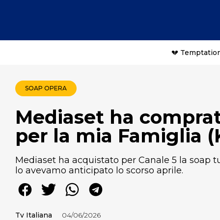
💔 Temptation
SOAP OPERA
Mediaset ha comprato
per la mia Famiglia 
Mediaset ha acquistato per Canale 5 la soap tu
lo avevamo anticipato lo scorso aprile.
Tv Italiana
04/06/2026