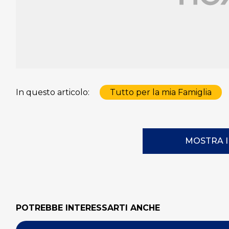
In questo articolo:
Tutto per la mia Famiglia
MOSTRA 
POTREBBE INTERESSARTI ANCHE