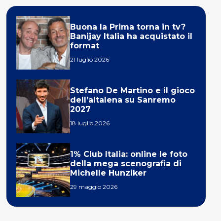
Buona la Prima torna in tv?
Banijay Italia ha acquistato il
format
21 luglio 2026
Stefano De Martino e il gioco
dell’altalena su Sanremo
2027
18 luglio 2026
1% Club Italia: online le foto
della mega scenografia di
Michelle Hunziker
29 maggio 2026