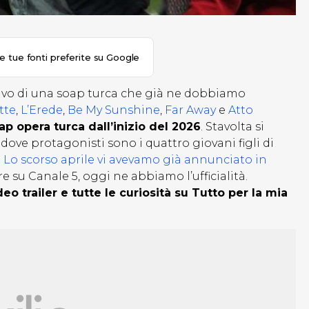
le tue fonti preferite su Google
rivo di una soap turca che già ne dobbiamo
tte
,
L’Erede
,
Be My Sunshine
,
Far Away
e
Atto
p opera turca dall’inizio del 2026
. Stavolta si
 dove protagonisti sono i quattro giovani figli di
.
Lo scorso aprile vi avevamo già annunciato in
re su Canale 5, oggi ne abbiamo l’ufficialità.
eo trailer e tutte le curiosità su Tutto per la mia