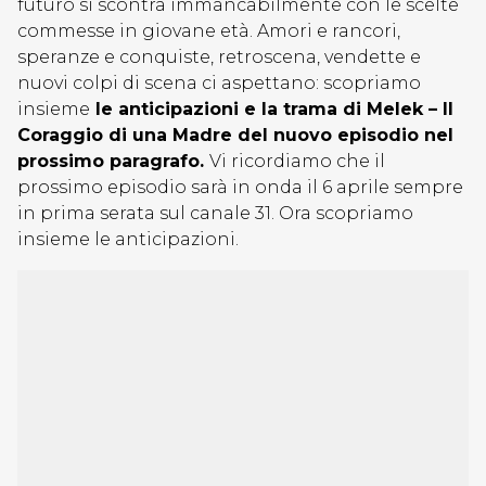
futuro si scontra immancabilmente con le scelte
commesse in giovane età. Amori e rancori,
speranze e conquiste, retroscena, vendette e
nuovi colpi di scena ci aspettano: scopriamo
insieme
le anticipazioni e la trama di Melek – Il
Coraggio di una Madre del nuovo episodio nel
prossimo paragrafo.
Vi ricordiamo che il
prossimo episodio sarà in onda il 6 aprile sempre
in prima serata sul canale 31. Ora scopriamo
insieme le anticipazioni.