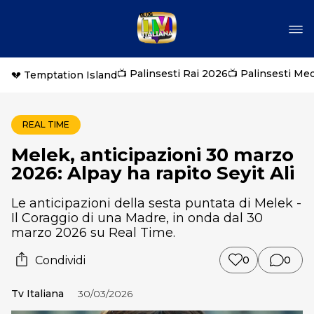
📺 Palinsesti Rai 2026
📺 Palinsesti Me
💔 Temptation Island
REAL TIME
Melek, anticipazioni 30 marzo
2026: Alpay ha rapito Seyit Ali
Le anticipazioni della sesta puntata di Melek -
Il Coraggio di una Madre, in onda dal 30
marzo 2026 su Real Time.
Condividi
0
0
Tv Italiana
30/03/2026