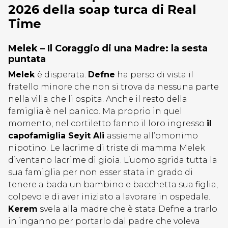
2026 della soap turca di Real
Time
Melek – Il Coraggio di una Madre: la sesta
puntata
Melek
è disperata.
Defne
ha perso di vista il
fratello minore che non si trova da nessuna parte
nella villa che li ospita. Anche il resto della
famiglia è nel panico. Ma proprio in quel
momento, nel cortiletto fanno il loro ingresso
il
capofamiglia Seyit Ali
assieme all’omonimo
nipotino. Le lacrime di triste di mamma Melek
diventano lacrime di gioia. L’uomo sgrida tutta la
sua famiglia per non esser stata in grado di
tenere a bada un bambino e bacchetta sua figlia,
colpevole di aver iniziato a lavorare in ospedale.
Kerem
svela alla madre che è stata Defne a trarlo
in inganno per portarlo dal padre che voleva