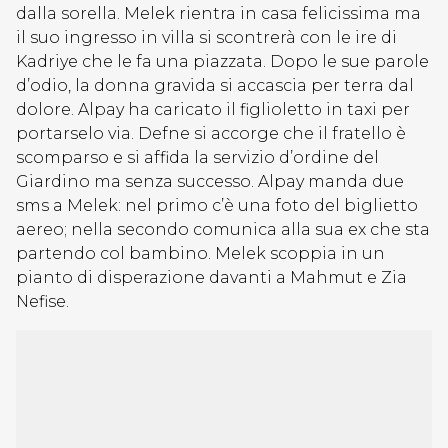
dalla sorella. Melek rientra in casa felicissima ma
il suo ingresso in villa si scontrerà con le ire di
Kadriye che le fa una piazzata. Dopo le sue parole
d’odio, la donna gravida si accascia per terra dal
dolore. Alpay ha caricato il figlioletto in taxi per
portarselo via. Defne si accorge che il fratello è
scomparso e si affida la servizio d’ordine del
Giardino ma senza successo. Alpay manda due
sms a Melek: nel primo c’è una foto del biglietto
aereo; nella secondo comunica alla sua ex che sta
partendo col bambino. Melek scoppia in un
pianto di disperazione davanti a Mahmut e Zia
Nefise.