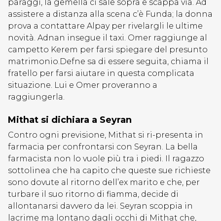
paraggi, la gemella ci sale sopra e scappa via. Ad
assistere a distanza alla scena c’è Funda; la donna
prova a contattare Alpay per rivelargli le ultime
novità. Adnan insegue il taxi. Omer raggiunge al
campetto Kerem per farsi spiegare del presunto
matrimonio.Defne sa di essere seguita, chiama il
fratello per farsi aiutare in questa complicata
situazione. Lui e Omer proveranno a
raggiungerla.
Mithat si dichiara a Seyran
Contro ogni previsione, Mithat si ri-presenta in
farmacia per confrontarsi con Seyran. La bella
farmacista non lo vuole più tra i piedi. Il ragazzo
sottolinea che ha capito che queste sue richieste
sono dovute al ritorno dell’ex marito e che, per
turbare il suo ritorno di fiamma, decide di
allontanarsi davvero da lei. Seyran scoppia in
lacrime ma lontano dagli occhi di Mithat che,