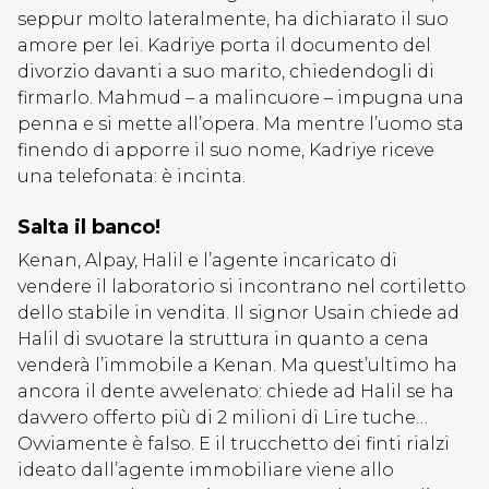
seppur molto lateralmente, ha dichiarato il suo
amore per lei. Kadriye porta il documento del
divorzio davanti a suo marito, chiedendogli di
firmarlo. Mahmud – a malincuore – impugna una
penna e si mette all’opera. Ma mentre l’uomo sta
finendo di apporre il suo nome, Kadriye riceve
una telefonata: è incinta.
Salta il banco!
Kenan, Alpay, Halil e l’agente incaricato di
vendere il laboratorio si incontrano nel cortiletto
dello stabile in vendita. Il signor Usain chiede ad
Halil di svuotare la struttura in quanto a cena
venderà l’immobile a Kenan. Ma quest’ultimo ha
ancora il dente avvelenato: chiede ad Halil se ha
davvero offerto più di 2 milioni di Lire tuche…
Ovviamente è falso. E il trucchetto dei finti rialzi
ideato dall’agente immobiliare viene allo