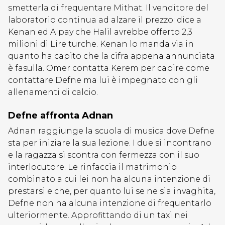
smetterla di frequentare Mithat. Il venditore del
laboratorio continua ad alzare il prezzo: dice a
Kenan ed Alpay che Halil avrebbe offerto 2,3
milioni di Lire turche. Kenan lo manda via in
quanto ha capito che la cifra appena annunciata
è fasulla. Omer contatta Kerem per capire come
contattare Defne ma lui è impegnato con gli
allenamenti di calcio.
Defne affronta Adnan
Adnan raggiunge la scuola di musica dove Defne
sta per iniziare la sua lezione. I due si incontrano
e la ragazza si scontra con fermezza con il suo
interlocutore. Le rinfaccia il matrimonio
combinato a cui lei non ha alcuna intenzione di
prestarsi e che, per quanto lui se ne sia invaghita,
Defne non ha alcuna intenzione di frequentarlo
ulteriormente. Approfittando di un taxi nei