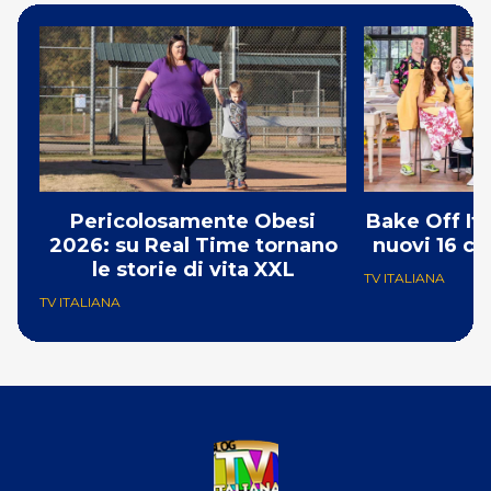
Pericolosamente Obesi
Bake Off Ita
2026: su Real Time tornano
nuovi 16 co
le storie di vita XXL
TV ITALIANA
TV ITALIANA