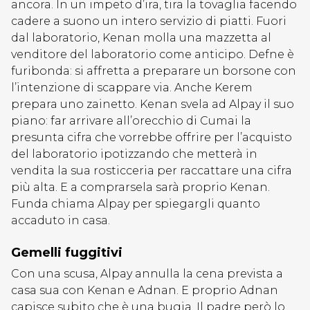
ancora. In un impeto d’ira, tira la tovaglia facendo
cadere a suono un intero servizio di piatti. Fuori
dal laboratorio, Kenan molla una mazzetta al
venditore del laboratorio come anticipo. Defne è
furibonda: si affretta a preparare un borsone con
l’intenzione di scappare via. Anche Kerem
prepara uno zainetto. Kenan svela ad Alpay il suo
piano: far arrivare all’orecchio di Cumai la
presunta cifra che vorrebbe offrire per l’acquisto
del laboratorio ipotizzando che metterà in
vendita la sua rosticceria per raccattare una cifra
più alta. E a comprarsela sarà proprio Kenan.
Funda chiama Alpay per spiegargli quanto
accaduto in casa.
Gemelli fuggitivi
Con una scusa, Alpay annulla la cena prevista a
casa sua con Kenan e Adnan. E proprio Adnan
capisce subito che è una bugia. Il padre però lo