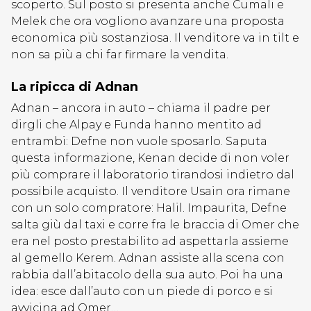
scoperto. Sul posto si presenta anche Cumali e
Melek che ora vogliono avanzare una proposta
economica più sostanziosa. Il venditore va in tilt e
non sa più a chi far firmare la vendita.
La ripicca di Adnan
Adnan – ancora in auto – chiama il padre per
dirgli che Alpay e Funda hanno mentito ad
entrambi: Defne non vuole sposarlo. Saputa
questa informazione, Kenan decide di non voler
più comprare il laboratorio tirandosi indietro dal
possibile acquisto. Il venditore Usain ora rimane
con un solo compratore: Halil. Impaurita, Defne
salta giù dal taxi e corre fra le braccia di Omer che
era nel posto prestabilito ad aspettarla assieme
al gemello Kerem. Adnan assiste alla scena con
rabbia dall’abitacolo della sua auto. Poi ha una
idea: esce dall’auto con un piede di porco e si
avvicina ad Omer…