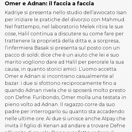
Omer e Adnan: il faccia a faccia
Kadriye si presenta nello studio dell’avvocato Isan
per iniziare le pratiche del divorzio con Mahmud.
Nel frattempo, nel laboratorio Melek ritira le sue
cose, Halil continua a discutere su come fare per
trattenere la proprietà della ditta e, a sorpresa,
l’infermiera Basak si presenta sul posto con un
pacco di soldi; dice che è un aiuto che lei e suo
marito vogliono dare ad Halil per perorale la sua
causa, in quanto storici amici. L’uomo accetta.
Omer e Adnan si incontrano casualmente al
bazar: i due si sfottono reciprocamente fino a
quando Adnan rivela che si sposerà molto presto
con Defne. Furibondo, Omer molla una testata in
pieno volto ad Adnan. Il ragazzo corre da suo
padre per interrogarlo su quanto sta accadendo
nelle ultime ore. Ai due si unisce anche Alpay che
invita il figlio di Kenan ad andare a trovare Defne