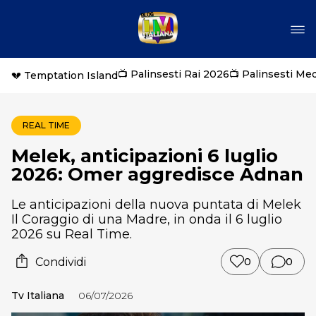
📺 Palinsesti Rai 2026
📺 Palinsesti Me
💔 Temptation Island
REAL TIME
Melek, anticipazioni 6 luglio
2026: Omer aggredisce Adnan
Le anticipazioni della nuova puntata di Melek
Il Coraggio di una Madre, in onda il 6 luglio
2026 su Real Time.
Condividi
0
0
Tv Italiana
06/07/2026