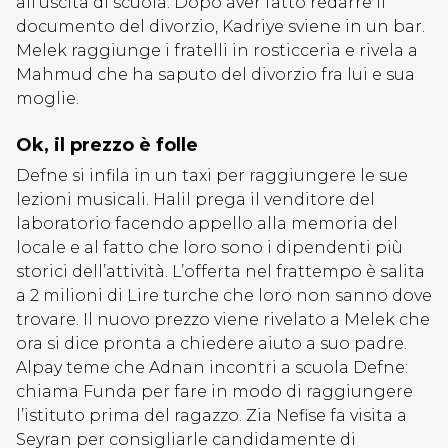
all’uscita di scuola. Dopo aver fatto redarre il
documento del divorzio, Kadriye sviene in un bar.
Melek raggiunge i fratelli in rosticceria e rivela a
Mahmud che ha saputo del divorzio fra lui e sua
moglie.
Ok, il prezzo è folle
Defne si infila in un taxi per raggiungere le sue
lezioni musicali. Halil prega il venditore del
laboratorio facendo appello alla memoria del
locale e al fatto che loro sono i dipendenti più
storici dell’attività. L’offerta nel frattempo è salita
a 2 milioni di Lire turche che loro non sanno dove
trovare. Il nuovo prezzo viene rivelato a Melek che
ora si dice pronta a chiedere aiuto a suo padre.
Alpay teme che Adnan incontri a scuola Defne:
chiama Funda per fare in modo di raggiungere
l’istituto prima del ragazzo. Zia Nefise fa visita a
Seyran per consigliarle candidamente di