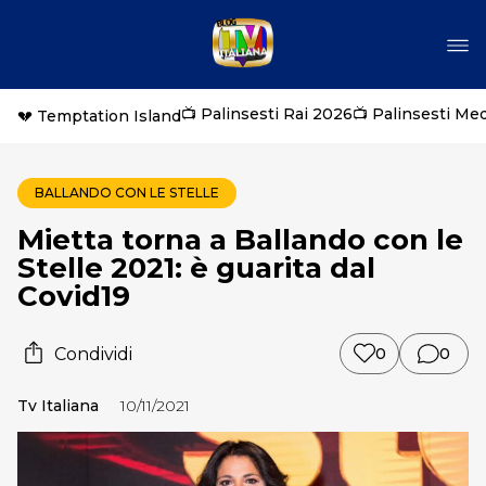
📺 Palinsesti Rai 2026
📺 Palinsesti Me
💔 Temptation Island
BALLANDO CON LE STELLE
Mietta torna a Ballando con le
Stelle 2021: è guarita dal
Covid19
Condividi
0
0
Tv Italiana
10/11/2021