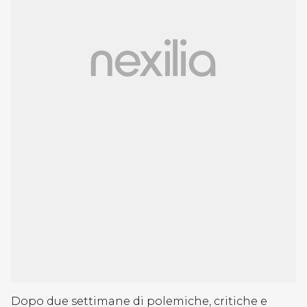
Dopo due settimane di polemiche, critiche e