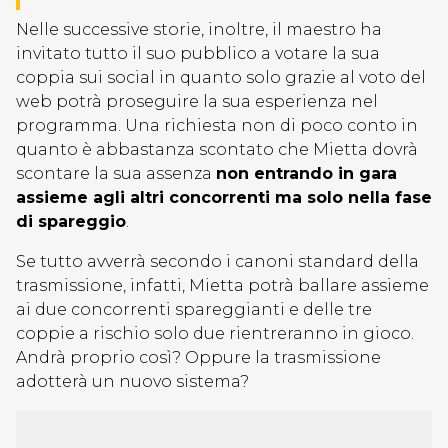
Nelle successive storie, inoltre, il maestro ha
invitato tutto il suo pubblico a votare la sua
coppia sui social in quanto solo grazie al voto del
web potrà proseguire la sua esperienza nel
programma. Una richiesta non di poco conto in
quanto è abbastanza scontato che Mietta dovrà
scontare la sua assenza
non entrando in gara
assieme agli altri concorrenti ma solo nella fase
di spareggio
.
Se tutto avverrà secondo i canoni standard della
trasmissione, infatti, Mietta potrà ballare assieme
ai due concorrenti spareggianti e delle tre
coppie a rischio solo due rientreranno in gioco.
Andrà proprio così? Oppure la trasmissione
adotterà un nuovo sistema?