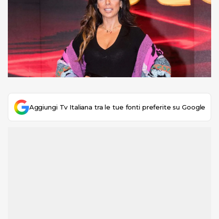
Aggiungi Tv Italiana tra le tue fonti preferite su Google