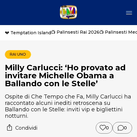
📺 Palinsesti Rai 2026
📺 Palinsesti Me
💔 Temptation Island
RAI UNO
Milly Carlucci: ‘Ho provato ad
invitare Michelle Obama a
Ballando con le Stelle’
Ospite di Che Tempo che Fa, Milly Carlucci ha
raccontato alcuni inediti retroscena su
Ballando con le Stelle: inviti vip e bigliettini
notturni.
Condividi
0
0