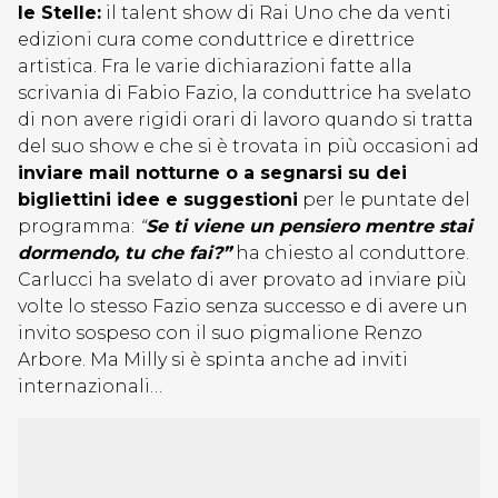
le Stelle:
il talent show di Rai Uno che da venti
edizioni cura come conduttrice e direttrice
artistica. Fra le varie dichiarazioni fatte alla
scrivania di Fabio Fazio, la conduttrice ha svelato
di non avere rigidi orari di lavoro quando si tratta
del suo show e che si è trovata in più occasioni ad
inviare mail notturne o a segnarsi su dei
bigliettini idee e suggestioni
per le puntate del
programma:
“
Se ti viene un pensiero mentre stai
dormendo, tu che fai?”
ha chiesto al conduttore.
Carlucci ha svelato di aver provato ad inviare più
volte lo stesso Fazio senza successo e di avere un
invito sospeso con il suo pigmalione Renzo
Arbore. Ma Milly si è spinta anche ad inviti
internazionali…