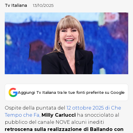
Tv Italiana
13/10/2025
Aggiungi Tv Italiana tra le tue fonti preferite su Google
Ospite della puntata del
12 ottobre 2025 di Che
Tempo che Fa,
Milly Carlucci
ha snocciolato al
pubblico del canale NOVE alcuni inediti
retroscena sulla realizzazione di Ballando con