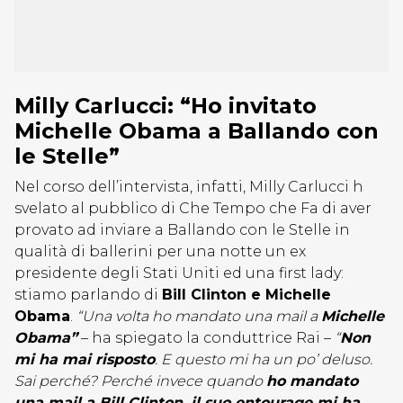
Milly Carlucci: “Ho invitato
Michelle Obama a Ballando con
le Stelle”
Nel corso dell’intervista, infatti, Milly Carlucci h
svelato al pubblico di Che Tempo che Fa di aver
provato ad inviare a Ballando con le Stelle in
qualità di ballerini per una notte un ex
presidente degli Stati Uniti ed una first lady:
stiamo parlando di
Bill Clinton e Michelle
Obama
.
“Una volta ho mandato una mail a
Michelle
Obama”
– ha spiegato la conduttrice Rai –
“
Non
mi ha mai risposto
. E questo mi ha un po’ deluso.
Sai perché? Perché invece quando
ho mandato
una mail a Bill Clinton, il suo entourage mi ha