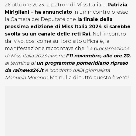
26 ottobre 2023 la patron di Miss Italia –
Patrizia
Mirigliani – ha annunciato
in un incontro presso
la Camera dei Deputate che
la finale della
prossima edizione di Miss Italia 2024 si sarebbe
svolta su un canale delle reti Rai.
Nell’incontro
dal vivo, così come sul loro sito ufficiale, la
manifestazione raccontava che: “l
a proclamazione
di Miss Italia 2023 avverrà
l’11 novembre, alle ore 20,
al termine di
un programma pomeridiano ripreso
da rainews24.it
e condotto dalla giornalista
Manuela Moreno”
. Ma nulla di tutto questo è vero!