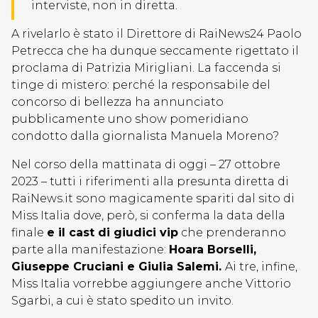
interviste, non in diretta.
A rivelarlo è stato il Direttore di RaiNews24 Paolo
Petrecca che ha dunque seccamente rigettato il
proclama di Patrizia Mirigliani. La faccenda si
tinge di mistero: perché la responsabile del
concorso di bellezza ha annunciato
pubblicamente uno show pomeridiano
condotto dalla giornalista Manuela Moreno?
Nel corso della mattinata di oggi – 27 ottobre
2023 – tutti i riferimenti alla presunta diretta di
RaiNews.it sono magicamente spariti dal sito di
Miss Italia dove, però, si conferma la data della
finale
e il cast di giudici vip
che prenderanno
parte alla manifestazione:
Hoara Borselli,
Giuseppe Cruciani e Giulia Salemi.
Ai tre, infine,
Miss Italia vorrebbe aggiungere anche Vittorio
Sgarbi, a cui è stato spedito un invito.