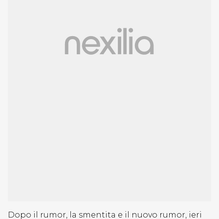
Dopo il rumor, la smentita e il nuovo rumor, ieri