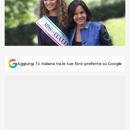
Aggiungi Tv Italiana tra le tue fonti preferite su Google