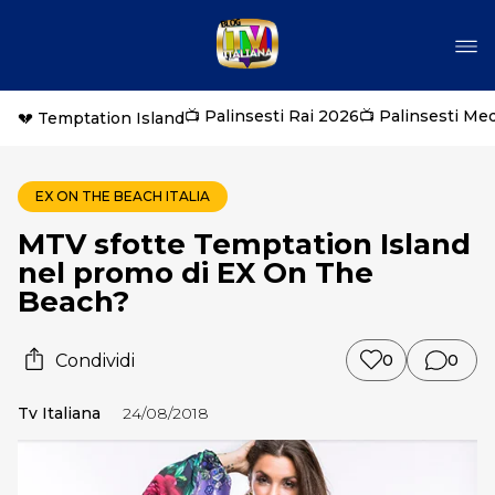
📺 Palinsesti Rai 2026
📺 Palinsesti Me
💔 Temptation Island
EX ON THE BEACH ITALIA
MTV sfotte Temptation Island
nel promo di EX On The
Beach?
Condividi
0
0
Tv Italiana
24/08/2018