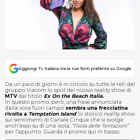
Aggiungi Tv Italiana tra le tue fonti preferite su Google
Da un paio di giorni è in circolo su tutte le reti del
gruppo Viacom lo spot del nuovo reality show di
MTV
dal titolo
Ex On the Beach Italia.
In questo promo, però, una frase annunciata
dalla voce fuori campo
sembra una frecciatina
rivolta a
Temptation Island
: lo storico reality show
sui sentimenti di Canale Cinque che si svolge
anch’esso su di una isola,
“l’Isola delle Tentazioni”
per l’appunto. Guarda il promo qui in basso.