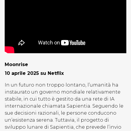
Moonrise
10 aprile 2025 su Netflix
In un futuro non troppo lontano, l’umanità ha
instaurato un governo mondiale relativamente
stabile, in cui tutto è gestito da una rete di IA
internazionale chiamata Sapientia. Seguendo le
sue decisioni razionali, le persone conducono
un’esistenza serena. Tuttavia, il progetto di
sviluppo lunare di Sapientia, che prevede l’invio