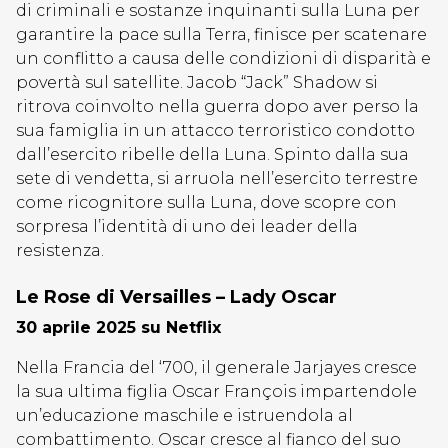
di criminali e sostanze inquinanti sulla Luna per
garantire la pace sulla Terra, finisce per scatenare
un conflitto a causa delle condizioni di disparità e
povertà sul satellite. Jacob “Jack” Shadow si
ritrova coinvolto nella guerra dopo aver perso la
sua famiglia in un attacco terroristico condotto
dall’esercito ribelle della Luna. Spinto dalla sua
sete di vendetta, si arruola nell’esercito terrestre
come ricognitore sulla Luna, dove scopre con
sorpresa l’identità di uno dei leader della
resistenza.
Le Rose di Versailles – Lady Oscar
30 aprile 2025 su Netflix
Nella Francia del ‘700, il generale Jarjayes cresce
la sua ultima figlia Oscar François impartendole
un’educazione maschile e istruendola al
combattimento. Oscar cresce al fianco del suo