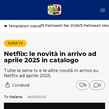
📺 Palinsesti Rai 2026
📺 Palinsesti Me
💔 Temptation Island
GUIDA TV
Netflix: le novità in arrivo ad
aprile 2025 in catalogo
Tutte le serie tv e le altre novità in arrivo su
Netflix ad aprile 2025.
Condividi
0
0
Tv Italiana
28/03/2025