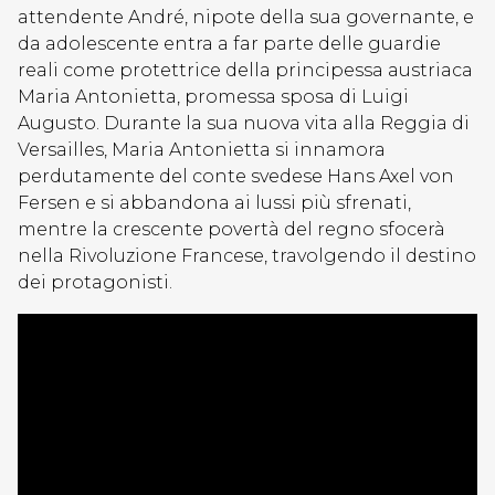
attendente André, nipote della sua governante, e
da adolescente entra a far parte delle guardie
reali come protettrice della principessa austriaca
Maria Antonietta, promessa sposa di Luigi
Augusto. Durante la sua nuova vita alla Reggia di
Versailles, Maria Antonietta si innamora
perdutamente del conte svedese Hans Axel von
Fersen e si abbandona ai lussi più sfrenati,
mentre la crescente povertà del regno sfocerà
nella Rivoluzione Francese, travolgendo il destino
dei protagonisti.