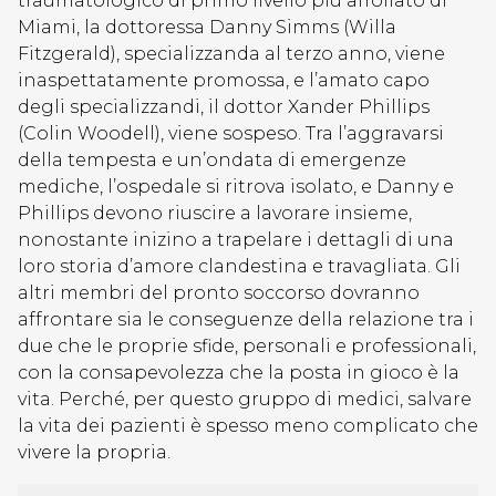
traumatologico di primo livello più affollato di
Miami, la dottoressa Danny Simms (Willa
Fitzgerald), specializzanda al terzo anno, viene
inaspettatamente promossa, e l’amato capo
degli specializzandi, il dottor Xander Phillips
(Colin Woodell), viene sospeso. Tra l’aggravarsi
della tempesta e un’ondata di emergenze
mediche, l’ospedale si ritrova isolato, e Danny e
Phillips devono riuscire a lavorare insieme,
nonostante inizino a trapelare i dettagli di una
loro storia d’amore clandestina e travagliata. Gli
altri membri del pronto soccorso dovranno
affrontare sia le conseguenze della relazione tra i
due che le proprie sfide, personali e professionali,
con la consapevolezza che la posta in gioco è la
vita. Perché, per questo gruppo di medici, salvare
la vita dei pazienti è spesso meno complicato che
vivere la propria.