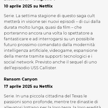
10 aprile 2025 su Netflix
Serie. La settima stagione di questo saga cult
metterà in visione sei nuovi episodi – di cui dalla
durata molto lunga, quasi da film – che
porteranno ancora una volta lo spettatore a
fantasticare e ad interrogarsi su un possibile
futuro prossimo comandato dalla modernità:
intelligenza artificiale, videogame, espansione
della mente tramite supporti tecnologici e i
social network. Previsto anche il sequel di uno
dell’episodio USS Callister.
Ransom Canyon
17 aprile 2025 su Netflix
Serie. In una piccola cittadina del Texas le
passioni sono profonde, mentre tre dinastie di
allevatori lottano per la loro terra, la loro eredità