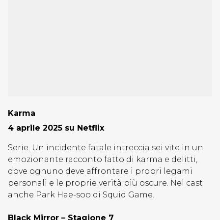
Karma
4 aprile 2025 su Netflix
Serie. Un incidente fatale intreccia sei vite in un
emozionante racconto fatto di karma e delitti,
dove ognuno deve affrontare i propri legami
personali e le proprie verità più oscure. Nel cast
anche Park Hae-soo di Squid Game.
Black Mirror – Stagione 7