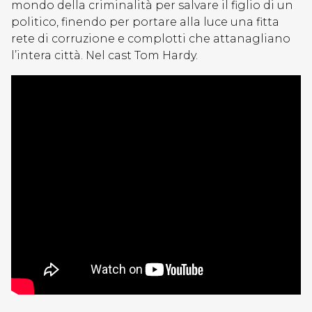
mondo della criminalità per salvare il figlio di un
politico, finendo per portare alla luce una fitta
rete di corruzione e complotti che attanagliano
l’intera città. Nel cast Tom Hardy.