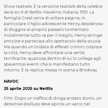
Show teatrale. È la versione teatrale della celebre
serie sci-fi di Netflix. Hawkins, Indiana, 1959. La
famiglia Creel cerca di voltare pagina, in
particolare il figlio adolescente Henry, desideroso
di sfuggire al proprio passato tormentato.
Inizialmente tutto va per il meglio, Henry stringe
amicizie e partecipa allo spettacolo della scuola.
Ma quando un’ondata di efferati crimini colpisce
la città, Henry deve affrontare una verità
terrificante: qualcosa dentro di lui lo collega agli
spaventosi eventi che si manifestano tutto
intorno. È la replica messa in scena a Brodway.
HAVOC
25 aprile 2025 su Netflix
Film. Dopo un traffico di droga andato storto, un
detective disilluso deve aprirsi un varco nel