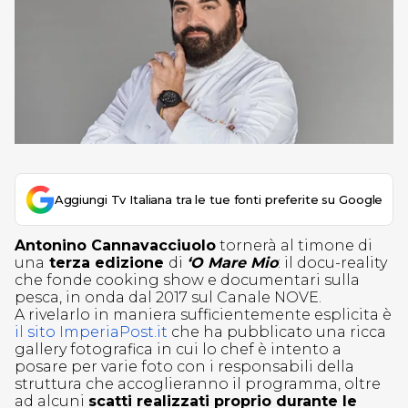
Aggiungi Tv Italiana tra le tue fonti preferite su Google
Antonino Cannavacciuolo
tornerà al timone di
una
terza edizione
di
‘O Mare Mio
: il docu-reality
che fonde cooking show e documentari sulla
pesca, in onda dal 2017 sul Canale NOVE.
A rivelarlo in maniera sufficientemente esplicita è
il sito ImperiaPost.it
che ha pubblicato una ricca
gallery fotografica in cui lo chef è intento a
posare per varie foto con i responsabili della
struttura che accoglieranno il programma, oltre
ad alcuni
scatti realizzati proprio durante le