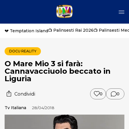
📺 Palinsesti Rai 2026
📺 Palinsesti Me
💔 Temptation Island
DOCU REALITY
O Mare Mio 3 si farà:
Cannavacciuolo beccato in
Liguria
Condividi
0
0
Tv Italiana
28/04/2018