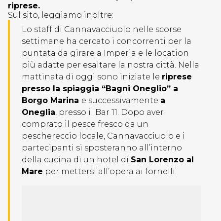
riprese.
Sul sito, leggiamo inoltre:
Lo staff di Cannavacciuolo nelle scorse
settimane ha cercato i concorrenti per la
puntata da girare a Imperia e le location
più adatte per esaltare la nostra città. Nella
mattinata di oggi sono iniziate le
riprese
presso la spiaggia “Bagni Oneglio” a
Borgo Marina
e successivamente
a
Oneglia
, presso il Bar 11. Dopo aver
comprato il pesce fresco da un
peschereccio locale, Cannavacciuolo e i
partecipanti si sposteranno all’interno
della cucina di un hotel di
San Lorenzo al
Mare
per mettersi all’opera ai fornelli.