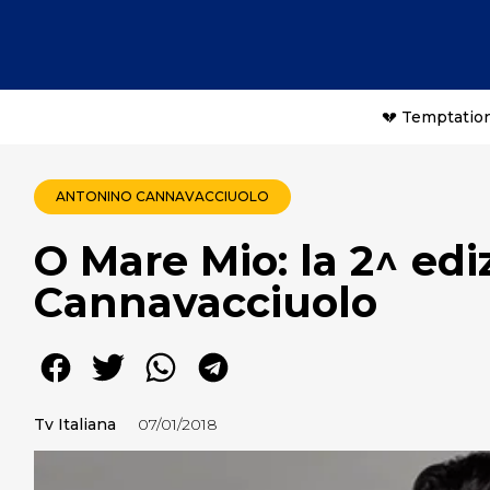
💔 Temptation
ANTONINO CANNAVACCIUOLO
O Mare Mio: la 2^ ed
Cannavacciuolo
Tv Italiana
07/01/2018