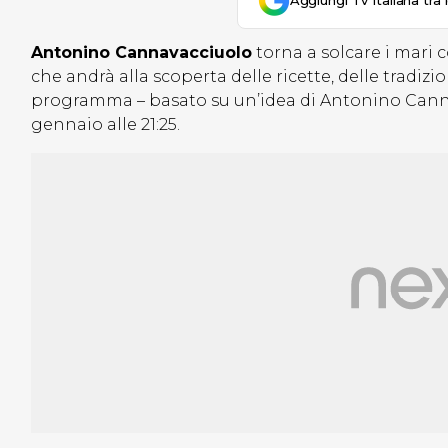
Aggiungi Tv Italiana tra 
Antonino Cannavacciuolo
torna a solcare i mari 
che andrà alla scoperta delle ricette, delle tradizi
programma – basato su un’idea di Antonino Canna
gennaio alle 21:25.