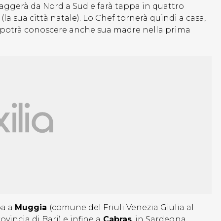
ggerà da Nord a Sud e farà tappa in quattro
(la sua città natale). Lo Chef tornerà quindi a casa,
lico potrà conoscere anche sua madre nella prima
pa a
Muggia
(comune del Friuli Venezia Giulia al
ovincia di Bari) e infine a
Cabras
, in Sardegna.