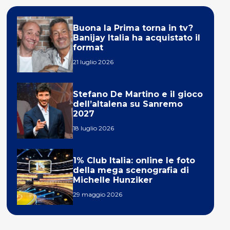
Buona la Prima torna in tv?
Banijay Italia ha acquistato il
format
21 luglio 2026
Stefano De Martino e il gioco
dell’altalena su Sanremo
2027
18 luglio 2026
1% Club Italia: online le foto
della mega scenografia di
Michelle Hunziker
29 maggio 2026