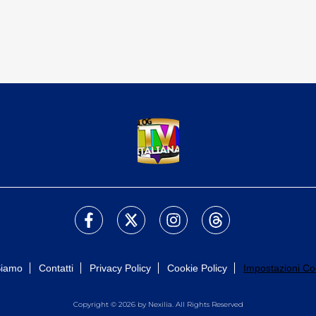
Siamo
Contatti
Privacy Policy
Cookie Policy
Impostazioni Co
Copyright © 2026 by Nexilia. All Rights Reserved