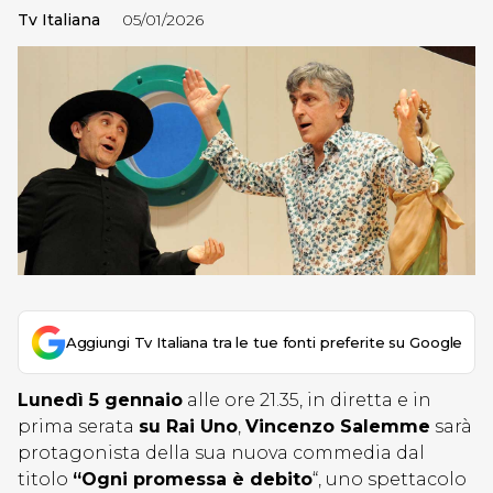
Tv Italiana
05/01/2026
Aggiungi Tv Italiana tra le tue fonti preferite su Google
Lunedì 5 gennaio
alle ore 21.35, in diretta e in
prima serata
su Rai Uno
,
Vincenzo Salemme
sarà
protagonista della sua nuova commedia dal
titolo
“Ogni promessa è debito
“, uno spettacolo