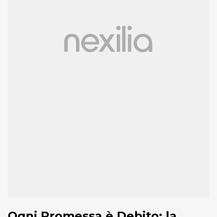
Ogni Promessa è Debito: la