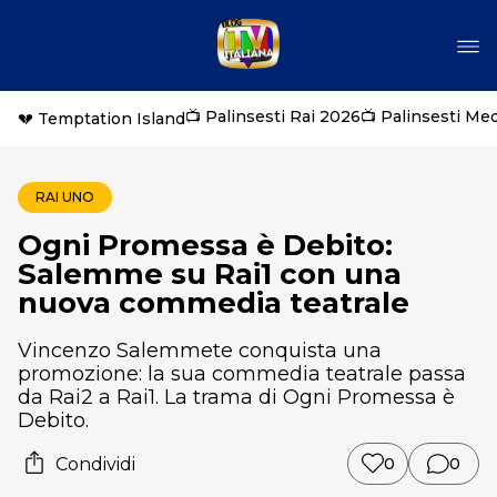
📺 Palinsesti Rai 2026
📺 Palinsesti Me
💔 Temptation Island
RAI UNO
Ogni Promessa è Debito:
Salemme su Rai1 con una
nuova commedia teatrale
Vincenzo Salemmete conquista una
promozione: la sua commedia teatrale passa
da Rai2 a Rai1. La trama di Ogni Promessa è
Debito.
Condividi
0
0