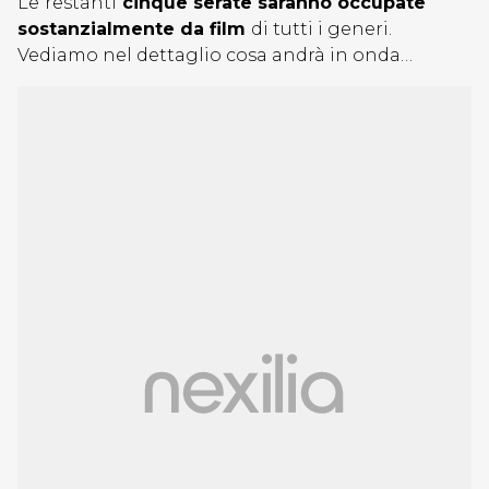
Le
restanti
cinque serate saranno occupate
sostanzialmente da film
di tutti i generi.
Vediamo nel dettaglio cosa andrà in onda…