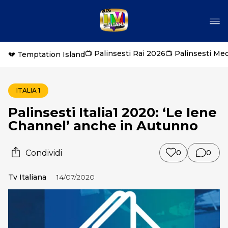
📺 Palinsesti Rai 2026
📺 Palinsesti Me
💔 Temptation Island
ITALIA 1
Palinsesti Italia1 2020: ‘Le Iene
Channel’ anche in Autunno
Condividi
0
0
Tv Italiana
14/07/2020