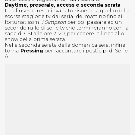
Daytime, preserale, access e seconda serata
Il palinsesto resta invariato rispetto a quello della
scorsa stagione tv. dai serial del mattino fino ai
fortunatissimi
I Simpson
per poi passare ad un
secondo rullo di serie tv che termineranno con la
saga di CSI alle ore 21:20, per cedere la linea allo
show della prima serata.
Nella seconda serata della domenica sera, infine,
torna
Pressing
per raccontare i posticipi di Serie
A.