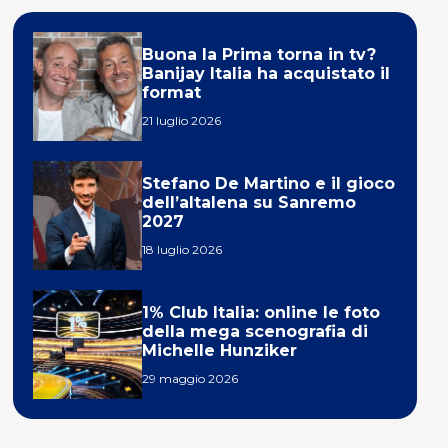
Buona la Prima torna in tv?
Banijay Italia ha acquistato il
format
21 luglio 2026
Stefano De Martino e il gioco
dell’altalena su Sanremo
2027
18 luglio 2026
1% Club Italia: online le foto
della mega scenografia di
Michelle Hunziker
29 maggio 2026