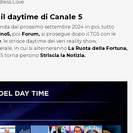
less Love.
il daytime di Canale 5
onda dal prossimo settembre 2024 in poi, tutto
ino5,
poi
Forum,
si prosegue dopo il TG5 con le
e
, le strisce daytime dei veri reality show,
erale, in cui si alterneranno
La Ruota della Fortuna,
g5 torna persino
Striscia la Notizia.