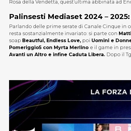
Rosa della Vendetta, quest’ultima abbinata ad End
Palinsesti Mediaset 2024 – 2025: 
Parlando delle prime serate di Canale Cinque in 
resta sostanzialmente invariato: si parte con
Matt
soap
Beautful, Endless Love,
poi
Uomini e Donn
Pomeriggio5 con Myrta Merlino
e il game in pres
Avanti un Altro e infine Caduta Libera.
Dopo il T