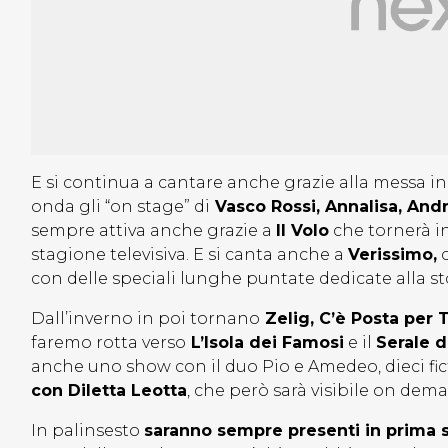
E si continua a cantare anche grazie alla messa in
onda gli “on stage” di
Vasco Rossi, Annalisa, Andr
sempre attiva anche grazie a
Il Volo
che tornerà in
stagione televisiva. E si canta anche a
Verissimo,
c
con delle speciali lunghe puntate dedicate alla st
Dall’inverno in poi tornano
Zelig, C’è Posta per 
faremo rotta verso
L’Isola dei Famosi
e il
Serale d
anche uno show con il duo Pio e Amedeo, dieci ficti
con Diletta Leotta
, che però sarà visibile on dema
In palinsesto
saranno sempre presenti in prima s