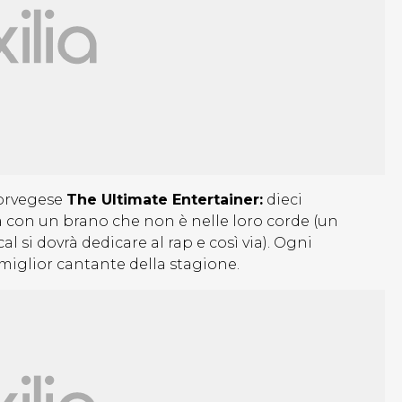
norvegese
The Ultimate Entertainer:
dieci
a con un brano che non è nelle loro corde (un
al si dovrà dedicare al rap e così via). Ogni
 miglior cantante della stagione.