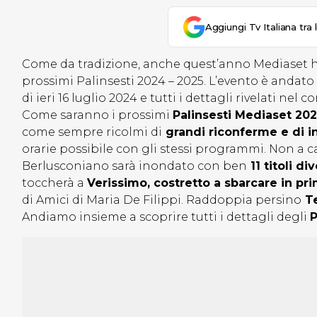
Aggiungi Tv Italiana tra 
Come da tradizione, anche quest’anno Mediaset ha
prossimi Palinsesti 2024 – 2025. L’evento è andat
di ieri 16 luglio 2024 e tutti i dettagli rivelati nel c
Come saranno i prossimi
Palinsesti Mediaset 202
come sempre ricolmi di
grandi riconferme e di inc
orarie possibile con gli stessi programmi. Non a 
Berlusconiano sarà inondato con ben
11 titoli di
toccherà a
Verissimo, costretto a sbarcare in pr
di Amici di Maria De Filippi. Raddoppia persino
Te
Andiamo insieme a scoprire tutti i dettagli degli
P