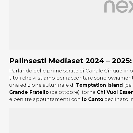
Palinsesti Mediaset 2024 – 2025:
Parlando delle prime serate di Canale Cinque in o
titoli che vi stiamo per raccontare sono ovviamen
una edizione autunnale di
Temptation Island
(da 
Grande Fratello
(da ottobre); torna
Chi Vuol Esse
e ben tre appuntamenti con
Io Canto
declinato in