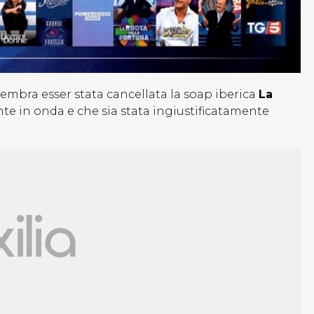
sembra esser stata cancellata la soap iberica
La
te in onda e che sia stata ingiustificatamente