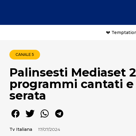
💔 Temptation
CANALE 5
Palinsesti Mediaset 2
programmi cantati e 
serata
Tv Italiana
17/07/2024