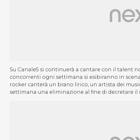
Su Canale5 si continuerà a cantare con il talent 
concorrenti ogni settimana si esibiranno in scen
rocker canterà un brano lirico, un artista dei music
settimana una eliminazione al fine di decretare il