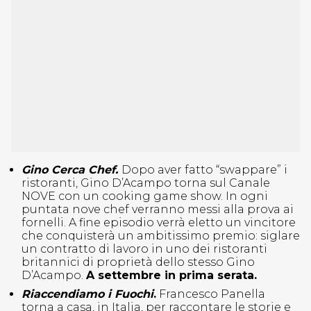
Gino Cerca Chef.
Dopo aver fatto “swappare” i
ristoranti, Gino D’Acampo torna sul Canale
NOVE con un cooking game show. In ogni
puntata nove chef verranno messi alla prova ai
fornelli. A fine episodio verrà eletto un vincitore
che conquisterà un ambitissimo premio: siglare
un contratto di lavoro in uno dei ristoranti
britannici di proprietà dello stesso Gino
D’Acampo.
A settembre in prima serata.
Riaccendiamo i Fuochi
.
Francesco Panella
torna a casa, in Italia, per raccontare le storie e