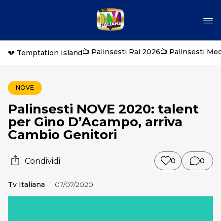
📺 Palinsesti Rai 2026
📺 Palinsesti Me
💔 Temptation Island
NOVE
Palinsesti NOVE 2020: talent
per Gino D’Acampo, arriva
Cambio Genitori
Condividi
0
0
Tv Italiana
07/07/2020