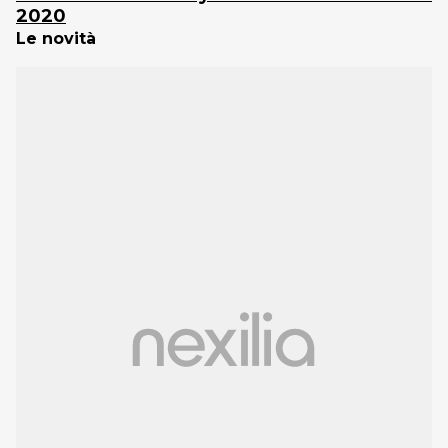
2020
Le novità