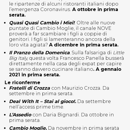
le ripartenze di alcuni ristoranti italiani dopo
l’emergenza Coronavirus.
A ottobre in prima
serata.
Quasi Quasi Cambio i Miei!
. Oltre alle nuove
puntate di Cambio Moglie, il canale NOVE
proverà a far scambiare i figli a coppie di
genitori. I figli si lamenteranno ancora della
loro vita agiata?
A dicembre in prima serata.
Il Pranzo della Domenica
.
Sulla falsariga di
Little
Big Italy,
questa volta Francesco Panella busserà
direttamente nella casa degli expat per capire
se sanno davvero cucinare italiano
. A gennaio
2021 in prima serata.
Le riconferme
Fratelli di Crozza
con Maurizio Crozza. Da
settembre in prima serata.
Deal With It – Stai al gioco!.
Da settembre
nell’access prime time.
L’Assedio
con Daria Bignardi. Da ottobre in
prima serata.
Cambio Moglie.
Da novembre in prima serata