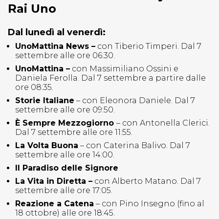
Rai Uno
Dal lunedì al venerdì:
UnoMattina News –
con Tiberio Timperi. Dal 7
settembre alle ore 06:30.
UnoMattina –
con Massimiliano Ossini e
Daniela Ferolla. Dal 7 settembre a partire dalle
ore 08:35.
Storie Italiane
– con Eleonora Daniele. Dal 7
settembre alle ore 09:50.
È Sempre Mezzogiorno
– con Antonella Clerici.
Dal 7 settembre alle ore 11:55.
La Volta Buona
– con Caterina Balivo. Dal 7
settembre alle ore 14:00.
Il Paradiso delle Signore
La Vita in Diretta –
con Alberto Matano. Dal 7
settembre alle ore 17:05.
Reazione a Catena
– con Pino Insegno (fino al
18 ottobre) alle ore 18:45.