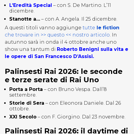
L’Eredità Special
– con S. De Martino. L’11
dicembre.
Stanotte a…
– con A. Angela. Il 25 dicembre.
A questi titoli vanno aggiunge
tutte
le fiction
che trovare in >> questo << nostro articolo
. In
autunno sarà in onda il 4 ottobre anche uno
show una tantum di
Roberto Benigni sulla
vita e
le opere di San Francesco D’Assisi.
Palinsesti Rai 2026: le seconde
e terze serate di Rai Uno
Porta a Porta
– con Bruno Vespa. Dall’8
settembre.
Storie di Sera
– con Eleonora Daniele. Dal 26
ottobre.
XXI Secolo
– con F. Giorgino. Dal 23 novembre.
Palinsesti Rai 2026: il daytime di