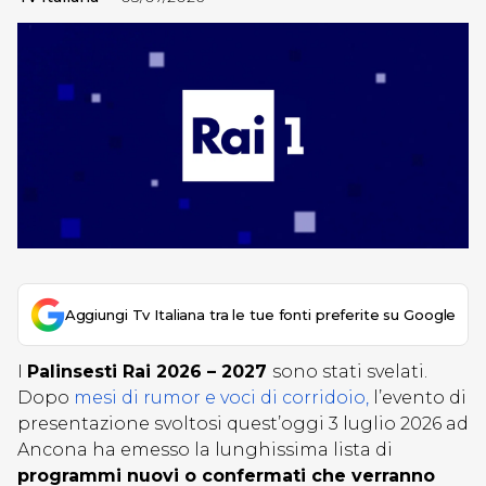
Aggiungi Tv Italiana tra le tue fonti preferite su Google
I
Palinsesti Rai 2026 – 2027
sono stati svelati.
Dopo
mesi di rumor e voci di corridoio,
l’evento di
presentazione svoltosi quest’oggi 3 luglio 2026 ad
Ancona ha emesso la lunghissima lista di
programmi nuovi o confermati che verranno