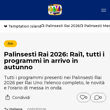
📺 Palinsesti Rai 2026
📺 Palinsesti Me
💔 Temptation Island
RAI
Palinsesti Rai 2026: Rai1, tutti i
programmi in arrivo in
autunno
Tutti i programmi presenti nei Palinsesti Rai
2026 per Rai Uno: l'elenco completo, le novità
e l'orario di messa in onda.
Condividi
0
0
Tv Italiana
03/07/2026