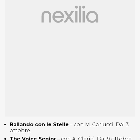
Ballando con le Stelle
– con M. Carlucci. Dal 3
ottobre.
The Voice Senior
– con A. Clerici. Dal 9 ottobre.