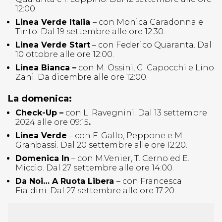
12:00.
Linea Verde Italia
– con Monica Caradonna e
Tinto. Dal 19 settembre alle ore 12:30.
Linea Verde Start
– con Federico Quaranta. Dal
10 ottobre alle ore 12:00.
Linea Bianca –
con M. Ossini, G. Capocchi e Lino
Zani. Da dicembre alle ore 12:00.
La domenica:
Check-Up –
con L. Ravegnini. Dal 13 settembre
2024 alle ore 09:15
.
Linea Verde
– con F. Gallo, Peppone e M.
Granbassi. Dal 20 settembre alle ore 12:20.
Domenica In
– con M.Venier, T. Cerno ed E.
Miccio. Dal 27 settembre alle ore 14:00.
Da Noi… A Ruota Libera
– con Francesca
Fialdini. Dal 27 settembre alle ore 17:20.