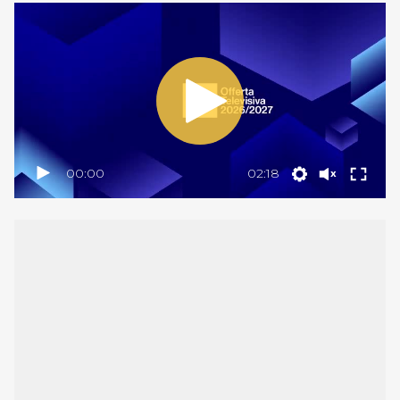
00:00
02:18