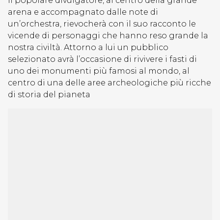
Il popolare divulgatore, al centro della grande
arena e accompagnato dalle note di
un’orchestra, rievocherà con il suo racconto le
vicende di personaggi che hanno reso grande la
nostra civiltà. Attorno a lui un pubblico
selezionato avrà l’occasione di rivivere i fasti di
uno dei monumenti più famosi al mondo, al
centro di una delle aree archeologiche più ricche
di storia del pianeta