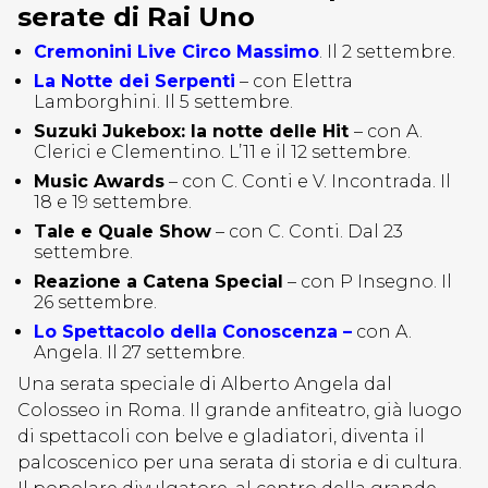
serate di Rai Uno
Cremonini Live Circo Massimo
. Il 2 settembre.
La Notte dei Serpenti
– con Elettra
Lamborghini. Il 5 settembre.
Suzuki Jukebox: la notte delle Hit
– con A.
Clerici e Clementino. L’11 e il 12 settembre.
Music Awards
– con C. Conti e V. Incontrada. Il
18 e 19 settembre.
Tale e Quale Show
– con C. Conti. Dal 23
settembre.
Reazione a Catena Special
– con P Insegno. Il
26 settembre.
Lo Spettacolo della Conoscenza –
con A.
Angela. Il 27 settembre.
Una serata speciale di Alberto Angela dal
Colosseo in Roma. Il grande anfiteatro, già luogo
di spettacoli con belve e gladiatori, diventa il
palcoscenico per una serata di storia e di cultura.