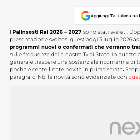
Aggiungi Tv Italiana tra 
I
Palinsesti Rai 2026 – 2027
sono stati svelati. D
presentazione svoltosi quest’oggi 3 luglio 2026 a
programmi nuovi o confermati che verranno tra
sulle frequenze della nostra Tv di Stato. In questo 
generale traspare una sostanziale riconferma di 
poche e centellinate novità in prima serata
.
Scopr
paragrafo. NB: le novità sono evidenziate con
ques