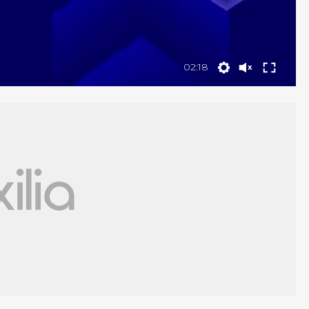
02:18