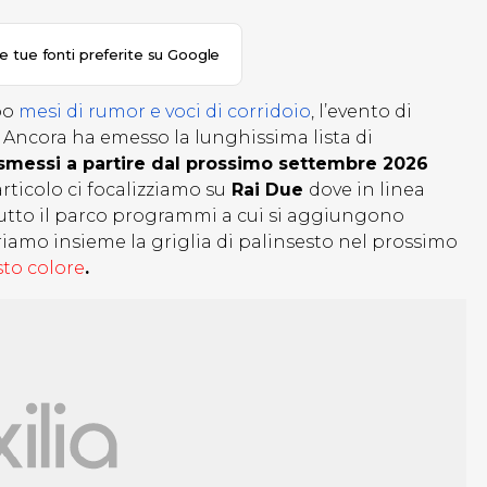
le tue fonti preferite su Google
opo
mesi di rumor e voci di corridoio
, l’evento di
d Ancora ha emesso la lunghissima lista di
smessi a partire dal prossimo settembre 2026
articolo ci focalizziamo su
Rai Due
dove in linea
tutto il parco programmi a cui si aggiungono
iamo insieme la griglia di palinsesto nel prossimo
to colore
.