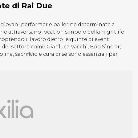
ate di Rai Due
ue giovani performer e ballerine determinate a
che attraversano location simbolo della nightlife
oprendo il lavoro dietro le quinte di eventi
i del settore come Gianluca Vacchi, Bob Sinclar,
a, sacrificio e cura di sé sono essenziali per