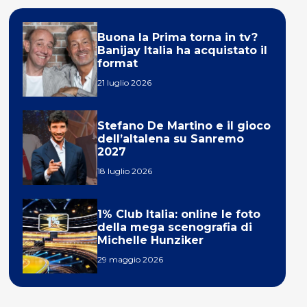
Buona la Prima torna in tv?
Banijay Italia ha acquistato il
format
21 luglio 2026
Stefano De Martino e il gioco
dell’altalena su Sanremo
2027
18 luglio 2026
1% Club Italia: online le foto
della mega scenografia di
Michelle Hunziker
29 maggio 2026