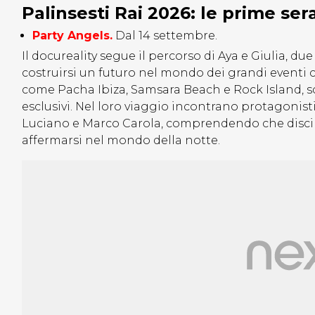
Palinsesti Rai 2026: le prime ser
Party Angels.
Dal 14 settembre.
Il docureality segue il percorso di Aya e Giulia, d
costruirsi un futuro nel mondo dei grandi eventi 
come Pacha Ibiza, Samsara Beach e Rock Island, sc
esclusivi. Nel loro viaggio incontrano protagonist
Luciano e Marco Carola, comprendendo che disciplin
affermarsi nel mondo della notte.