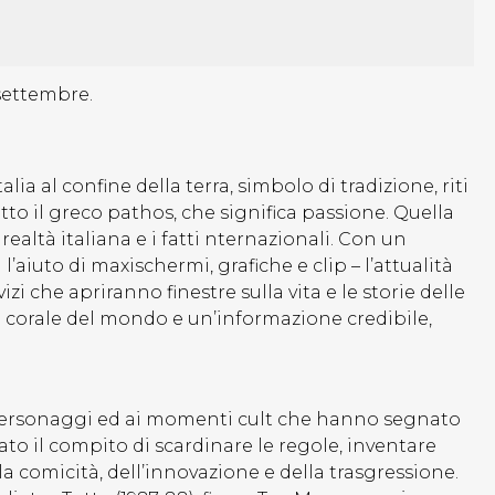
settembre.
a al confine della terra, simbolo di tradizione, riti
aletto il greco pathos, che significa passione. Quella
 realtà italiana e i fatti nternazionali. Con un
’aiuto di maxischermi, grafiche e clip – l’attualità
i che apriranno finestre sulla vita e le storie delle
to corale del mondo e un’informazione credibile,
 personaggi ed ai momenti cult che hanno segnato
idato il compito di scardinare le regole, inventare
 comicità, dell’innovazione e della trasgressione.