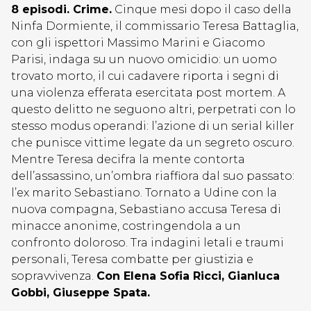
8 episodi. Crime.
Cinque mesi dopo il caso della
Ninfa Dormiente, il commissario Teresa Battaglia,
con gli ispettori Massimo Marini e Giacomo
Parisi, indaga su un nuovo omicidio: un uomo
trovato morto, il cui cadavere riporta i segni di
una violenza efferata esercitata post mortem. A
questo delitto ne seguono altri, perpetrati con lo
stesso modus operandi: l’azione di un serial killer
che punisce vittime legate da un segreto oscuro.
Mentre Teresa decifra la mente contorta
dell’assassino, un’ombra riaffiora dal suo passato:
l’ex marito Sebastiano. Tornato a Udine con la
nuova compagna, Sebastiano accusa Teresa di
minacce anonime, costringendola a un
confronto doloroso. Tra indagini letali e traumi
personali, Teresa combatte per giustizia e
sopravvivenza.
Con Elena Sofia Ricci, Gianluca
Gobbi, Giuseppe Spata.