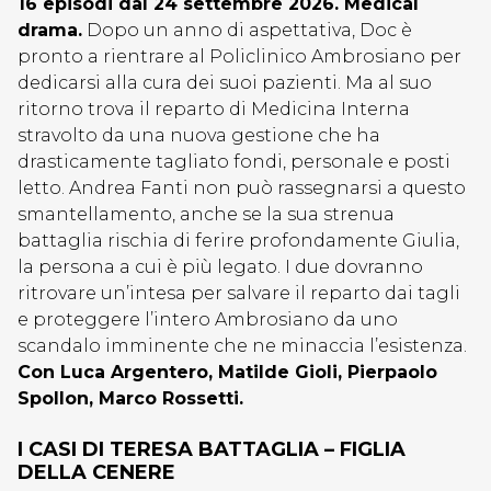
16 episodi dal 24 settembre 2026. Medical
drama.
Dopo un anno di aspettativa, Doc è
pronto a rientrare al Policlinico Ambrosiano per
dedicarsi alla cura dei suoi pazienti. Ma al suo
ritorno trova il reparto di Medicina Interna
stravolto da una nuova gestione che ha
drasticamente tagliato fondi, personale e posti
letto. Andrea Fanti non può rassegnarsi a questo
smantellamento, anche se la sua strenua
battaglia rischia di ferire profondamente Giulia,
la persona a cui è più legato. I due dovranno
ritrovare un’intesa per salvare il reparto dai tagli
e proteggere l’intero Ambrosiano da uno
scandalo imminente che ne minaccia l’esistenza.
Con Luca Argentero, Matilde Gioli, Pierpaolo
Spollon, Marco Rossetti.
I CASI DI TERESA BATTAGLIA – FIGLIA
DELLA CENERE