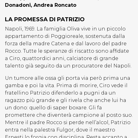
Donadoni, Andrea Roncato
LA PROMESSA DI PATRIZIO
Napoli, 1969. La famiglia Oliva vive in un piccolo
appartamento di Poggioreale, sostenuta dalla
forza della madre Catena e dal lavoro del padre
Rocco. Tutte le speranze di riscatto sono affidate
a Ciro, quattordici anni, calciatore di grande
talento già seguito da un procuratore del Napoli.
Un tumore alle ossa gli porta via però prima una
gamba e poi la vita. Prima di morire, Ciro vede il
fratellino Patrizio difenderlo a pugni da un
ragazzo più grande e gli rivela che anche lui ha
un dono: quello di saper boxare. Gli fa
promettere che diventerà campione al posto suo.
Mentre il padre Rocco si perde nell’alcol, Patrizio
entra nella palestra Fulgor, dove il maestro
Ernesti lo forgia con disciplina. Resta accanto a