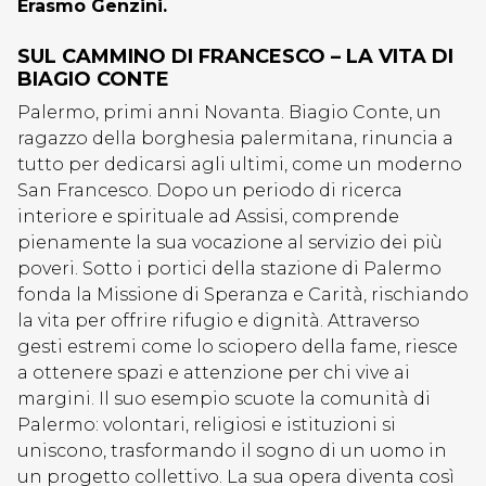
Erasmo Genzini.
SUL CAMMINO DI FRANCESCO – LA VITA DI
BIAGIO CONTE
Palermo, primi anni Novanta. Biagio Conte, un
ragazzo della borghesia palermitana, rinuncia a
tutto per dedicarsi agli ultimi, come un moderno
San Francesco. Dopo un periodo di ricerca
interiore e spirituale ad Assisi, comprende
pienamente la sua vocazione al servizio dei più
poveri. Sotto i portici della stazione di Palermo
fonda la Missione di Speranza e Carità, rischiando
la vita per offrire rifugio e dignità. Attraverso
gesti estremi come lo sciopero della fame, riesce
a ottenere spazi e attenzione per chi vive ai
margini. Il suo esempio scuote la comunità di
Palermo: volontari, religiosi e istituzioni si
uniscono, trasformando il sogno di un uomo in
un progetto collettivo. La sua opera diventa così