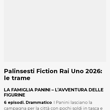
Palinsesti Fiction Rai Uno 2026:
le trame
LA FAMIGLIA PANINI – L’AVVENTURA DELLE
FIGURINE
6 episodi. Drammatico
. I Panini lasciano la
campagna per la città con pochi soldi in tasca e