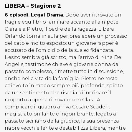
LIBERA – Stagione 2
6 episodi. Legal Drama
. Dopo aver ritrovato un
fragile equilibrio familiare accanto alla nipote
Clara e a Pietro, il padre della ragazza, Libera
Orlando torna in aula per presiedere un processo
delicato e molto esposto: un giovane rapper è
accusato dell’omicidio della sua ex fidanzata.
L’esito sembra già scritto, ma l’arrivo di Nina De
Angelis, testimone chiave e giovane donna dal
passato complesso, rimette tutto in discussione,
anche nella vita della famiglia. Pietro ne resta
coinvolto in modo sempre più profondo, spinto
da un sentimento che rischia di incrinare il
rapporto appena ritrovato con Clara. A
complicare il quadro arriva Cesare Scuderi,
magistrato brillante e ingombrante, legato al
passato siciliano della giudice; la sua presenza
riapre vecchie ferite e destabilizza Libera, mentre