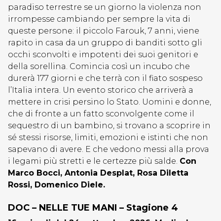
paradiso terrestre se un giorno la violenza non
irrompesse cambiando per sempre la vita di
queste persone: il piccolo Farouk, 7 anni, viene
rapito in casa da un gruppo di banditi sotto gli
occhi sconvolti e impotenti dei suoi genitori e
della sorellina. Comincia così un incubo che
durerà 177 giorni e che terrà con il fiato sospeso
l’Italia intera. Un evento storico che arriverà a
mettere in crisi persino lo Stato. Uomini e donne,
che di fronte a un fatto sconvolgente come il
sequestro di un bambino, si trovano a scoprire in
sé stessi risorse, limiti, emozioni e istinti che non
sapevano di avere. E che vedono messi alla prova
i legami più stretti e le certezze più salde.
Con
Marco Bocci, Antonia Desplat, Rosa Diletta
Rossi, Domenico Diele.
DOC – NELLE TUE MANI – Stagione 4