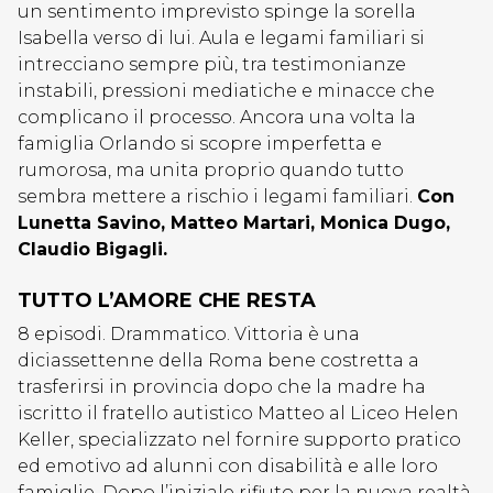
un sentimento imprevisto spinge la sorella
Isabella verso di lui. Aula e legami familiari si
intrecciano sempre più, tra testimonianze
instabili, pressioni mediatiche e minacce che
complicano il processo. Ancora una volta la
famiglia Orlando si scopre imperfetta e
rumorosa, ma unita proprio quando tutto
sembra mettere a rischio i legami familiari.
Con
Lunetta Savino, Matteo Martari, Monica Dugo,
Claudio Bigagli.
TUTTO L’AMORE CHE RESTA
8 episodi. Drammatico. Vittoria è una
diciassettenne della Roma bene costretta a
trasferirsi in provincia dopo che la madre ha
iscritto il fratello autistico Matteo al Liceo Helen
Keller, specializzato nel fornire supporto pratico
ed emotivo ad alunni con disabilità e alle loro
famiglie. Dopo l’iniziale rifiuto per la nuova realtà,