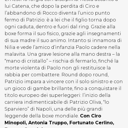
lui Catena, che dopo la perdita di Ciro e
l’abbandono di Rocco diventa l’unico punto
fermo di Patrizio: è a lei che il figlio torna dopo
ogni caduta, dentro e fuori dal ring. Grazie alla
boxe forma il suo fisico, grazie agli insegnamenti
di sua madre il suo animo. Intanto si innamora di
Nilia e vede l’amico d’infanzia Paolo cadere nella
malavita. Una grave lesione alla mano destra – la
“mano di cristallo” – rischia di fermarlo, finché la
morte violenta di Paolo non gli restituisce la
rabbia per combattere. Round dopo round,
Patrizio impara a vincere con il solo sinistro e con
un gioco di gambe brillante, fino a conquistare il
titolo europeo dei superleggeri: l’inizio della
carriera indimenticabile di Patrizio Oliva, “lo
Sparviero” di Napoli, una delle più grandi
leggende della boxe mondiale.
Con Ciro
Minopoli, Antonia Truppo, Fortunato Cerlino,