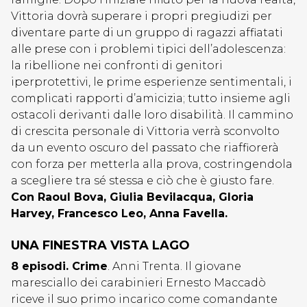
Vittoria dovrà superare i propri pregiudizi per
diventare parte di un gruppo di ragazzi affiatati
alle prese con i problemi tipici dell’adolescenza:
la ribellione nei confronti di genitori
iperprotettivi, le prime esperienze sentimentali, i
complicati rapporti d’amicizia; tutto insieme agli
ostacoli derivanti dalle loro disabilità. Il cammino
di crescita personale di Vittoria verrà sconvolto
da un evento oscuro del passato che riaffiorerà
con forza per metterla alla prova, costringendola
a scegliere tra sé stessa e ciò che è giusto fare.
Con Raoul Bova, Giulia Bevilacqua, Gloria
Harvey, Francesco Leo, Anna Favella.
UNA FINESTRA VISTA LAGO
8 episodi. Crime
. Anni Trenta. Il giovane
maresciallo dei carabinieri Ernesto Maccadò
riceve il suo primo incarico come comandante