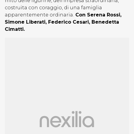
mito delle figurine, dell’impresa straordinaria,
costruita con coraggio, di una famiglia
apparentemente ordinaria.
Con Serena Rossi,
Simone Liberati, Federico Cesari, Benedetta
Cimatti.