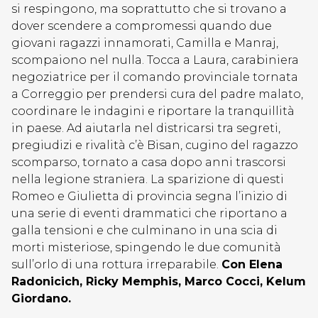
si respingono, ma soprattutto che si trovano a
dover scendere a compromessi quando due
giovani ragazzi innamorati, Camilla e Manraj,
scompaiono nel nulla. Tocca a Laura, carabiniera
negoziatrice per il comando provinciale tornata
a Correggio per prendersi cura del padre malato,
coordinare le indagini e riportare la tranquillità
in paese. Ad aiutarla nel districarsi tra segreti,
pregiudizi e rivalità c’è Bisan, cugino del ragazzo
scomparso, tornato a casa dopo anni trascorsi
nella legione straniera. La sparizione di questi
Romeo e Giulietta di provincia segna l’inizio di
una serie di eventi drammatici che riportano a
galla tensioni e che culminano in una scia di
morti misteriose, spingendo le due comunità
sull’orlo di una rottura irreparabile.
Con Elena
Radonicich, Ricky Memphis, Marco Cocci, Kelum
Giordano.