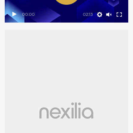
00:00
02:13