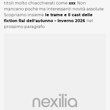
titoli molto chiacchierati come
xxx
. Non
mancano poche ma interessanti novità assolute.
Scopriamo insieme
le trame e il cast delle
fiction Rai dell’autunno – inverno 2026
nel
prossimo paragrafo.