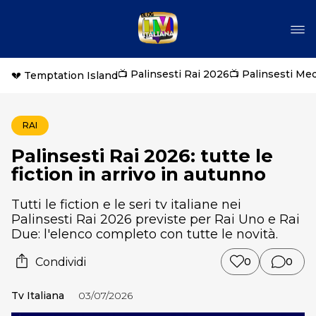
📺 Palinsesti Rai 2026
📺 Palinsesti Me
💔 Temptation Island
RAI
Palinsesti Rai 2026: tutte le
fiction in arrivo in autunno
Tutti le fiction e le seri tv italiane nei
Palinsesti Rai 2026 previste per Rai Uno e Rai
Due: l'elenco completo con tutte le novità.
Condividi
0
0
Tv Italiana
03/07/2026