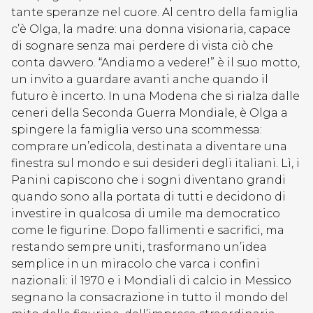
tante speranze nel cuore. Al centro della famiglia
c’è Olga, la madre: una donna visionaria, capace
di sognare senza mai perdere di vista ciò che
conta davvero. “Andiamo a vedere!” è il suo motto,
un invito a guardare avanti anche quando il
futuro è incerto. In una Modena che si rialza dalle
ceneri della Seconda Guerra Mondiale, è Olga a
spingere la famiglia verso una scommessa:
comprare un’edicola, destinata a diventare una
finestra sul mondo e sui desideri degli italiani. Lì, i
Panini capiscono che i sogni diventano grandi
quando sono alla portata di tutti e decidono di
investire in qualcosa di umile ma democratico
come le figurine. Dopo fallimenti e sacrifici, ma
restando sempre uniti, trasformano un’idea
semplice in un miracolo che varca i confini
nazionali: il 1970 e i Mondiali di calcio in Messico
segnano la consacrazione in tutto il mondo del