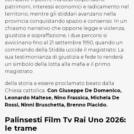
patrimoni, interessi economici e radicamento nel
territorio, mentre gli stiddari avanzano nella
provincia conquistando spazio e consenso. In un
chiasmo narrativo che oppone legge e violenza,
giustizia e sopraffazione, i due percorsi si
avvicinano fino al 21 settembre 1990, quando un
commando della Stidda uccide il magistrato. La
sua testimonianza di giustizia e fede lo renderà
un simbolo della lotta alla mafia e il primo
magistrato
della storia a essere proclamato beato dalla
Chiesa cattolica.
Con Giuseppe De Domenico,
Leonardo Maltese, Nino Frassica, Michela De
Rossi, Ninni Bruschetta, Brenno Placido.
Palinsesti Film Tv Rai Uno 2026:
le trame