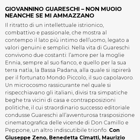
GIOVANNINO GUARESCHI – NON MUOIO
NEANCHE SE MI AMMAZZANO
Il ritratto di un intellettuale istrionico,
combattivo e passionale, che mostra al
contempo il lato più intimo dell’uomo, legato a
valori genuini e semplici. Nella vita di Guareschi
convivono due costanti: l’amore per la moglie
Ennia, sempre al suo fianco, e quello per la sua
terra natìa, la Bassa Padana, alla quale si ispirerà
per il fortunato Mondo Piccolo, il suo capolavoro.
Un microcosmo rassicurante nel quale si
rispecchiavano gli italiani, divisi tra simpatiche
beghe tra vicini di casa e contrapposizioni
politiche, il cui straordinario successo editoriale
condusse Guareschi all’avventurosa trasposizione
cinematografica delle vicende di Don Camillo e
Peppone, un altro indiscutibile trionfo.
Con
Giuseppe Zeno, Benedetta Cimatti, Maurizio