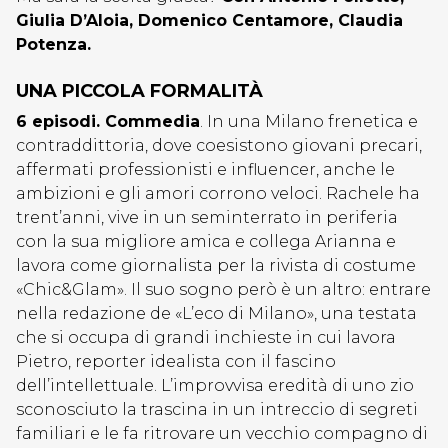
Giulia D’Aloia, Domenico Centamore, Claudia
Potenza.
UNA PICCOLA FORMALITÀ
6 episodi. Commedia
. In una Milano frenetica e
contraddittoria, dove coesistono giovani precari,
affermati professionisti e influencer, anche le
ambizioni e gli amori corrono veloci. Rachele ha
trent’anni, vive in un seminterrato in periferia
con la sua migliore amica e collega Arianna e
lavora come giornalista per la rivista di costume
«Chic&Glam». Il suo sogno però è un altro: entrare
nella redazione de «L’eco di Milano», una testata
che si occupa di grandi inchieste in cui lavora
Pietro, reporter idealista con il fascino
dell’intellettuale. L’improvvisa eredità di uno zio
sconosciuto la trascina in un intreccio di segreti
familiari e le fa ritrovare un vecchio compagno di