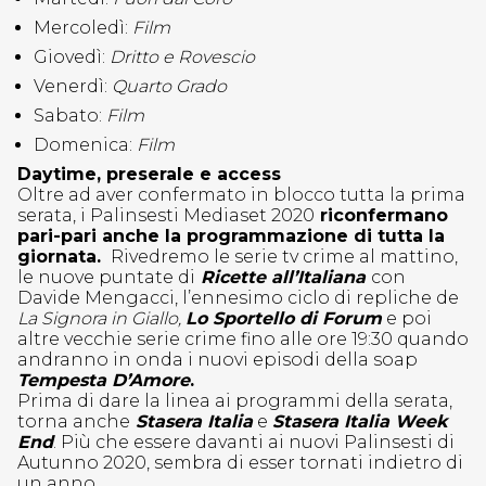
Mercoledì:
Film
Giovedì:
Dritto e Rovescio
Venerdì:
Quarto Grado
Sabato:
Film
Domenica:
Film
Daytime, preserale e access
Oltre ad aver confermato in blocco tutta la prima
serata, i Palinsesti Mediaset 2020
riconfermano
pari-pari anche la programmazione di tutta la
giornata.
Rivedremo le serie tv crime al mattino,
le nuove puntate di
Ricette all’Italiana
con
Davide Mengacci, l’ennesimo ciclo di repliche de
La Signora in Giallo,
Lo Sportello di Forum
e poi
altre vecchie serie crime fino alle ore 19:30 quando
andranno in onda i nuovi episodi della soap
Tempesta D’Amore
.
Prima di dare la linea ai programmi della serata,
torna anche
Stasera Italia
e
Stasera Italia Week
End
. Più che essere davanti ai nuovi Palinsesti di
Autunno 2020, sembra di esser tornati indietro di
un anno.