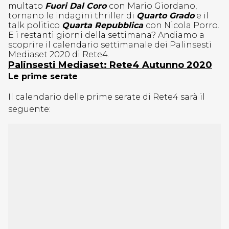
multato
Fuori Dal Coro
con Mario Giordano,
tornano le indagini thriller di
Quarto Grado
e il
talk politico
Quarta Repubblica
con Nicola Porro.
E i restanti giorni della settimana? Andiamo a
scoprire il calendario settimanale dei Palinsesti
Mediaset 2020 di Rete4.
Palinsesti Mediaset: Rete4 Autunno 2020
Le prime serate
Il calendario delle prime serate di Rete4 sarà il
seguente: