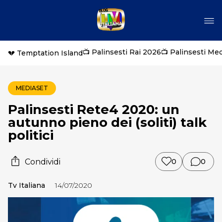
📺 Palinsesti Rai 2026
📺 Palinsesti Me
💔 Temptation Island
MEDIASET
Palinsesti Rete4 2020: un
autunno pieno dei (soliti) talk
politici
Condividi
0
0
Tv Italiana
14/07/2020