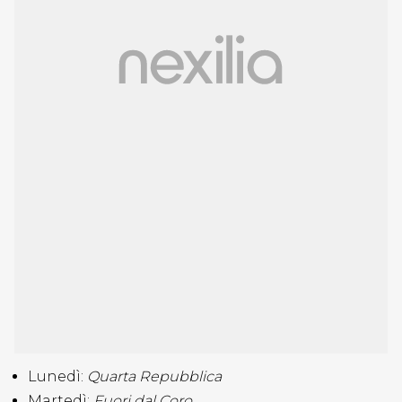
Lunedì:
Quarta Repubblica
Martedì:
Fuori dal Coro