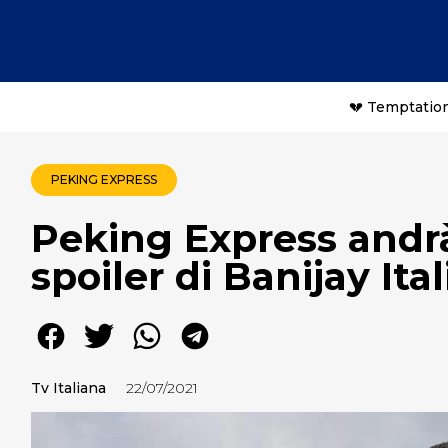
💔 Temptation
PEKING EXPRESS
Peking Express andrà
spoiler di Banijay Ital
Tv Italiana
22/07/2021