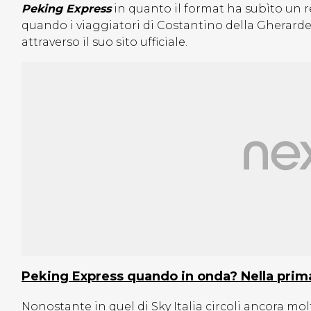
Peking Express
in quanto il format ha subìto un re
quando i viaggiatori di Costantino della Gherard
attraverso il suo sito ufficiale.
Peking Express quando in onda? Nella pri
Nonostante in quel di Sky Italia circoli ancora m