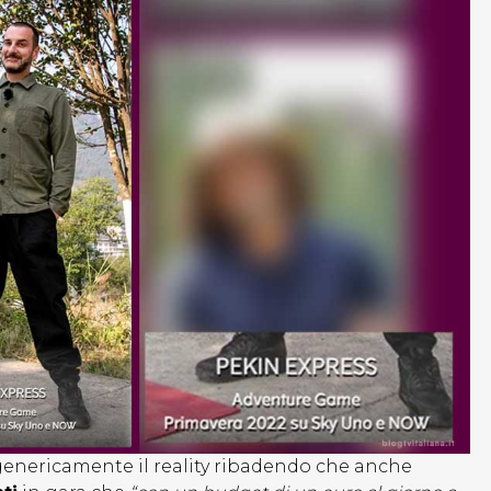
 genericamente il reality ribadendo che anche