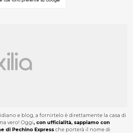
le tue fonti preferite su Google
iano e blog, a fornirtelo è direttamente la casa di
 ma vero! Oggi
, con ufficialità, sappiamo con
ne di Pechino Express
che porterà il nome di