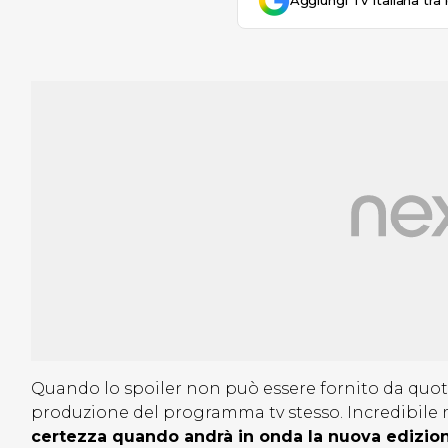
Aggiungi Tv Italiana tra 
Quando lo spoiler non può essere fornito da quotid
produzione del programma tv stesso. Incredibile
certezza quando andrà in onda la nuova edizio