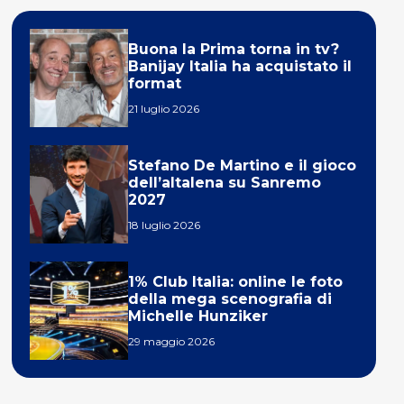
Buona la Prima torna in tv?
Banijay Italia ha acquistato il
format
21 luglio 2026
Stefano De Martino e il gioco
dell’altalena su Sanremo
2027
18 luglio 2026
1% Club Italia: online le foto
della mega scenografia di
Michelle Hunziker
29 maggio 2026