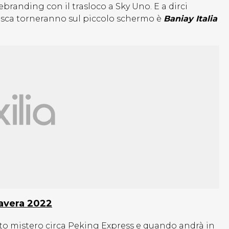
branding con il trasloco a Sky Uno. E a dirci
esca torneranno sul piccolo schermo è
Baniay Italia
mavera 2022
olto mistero circa Peking Express e quando andrà in