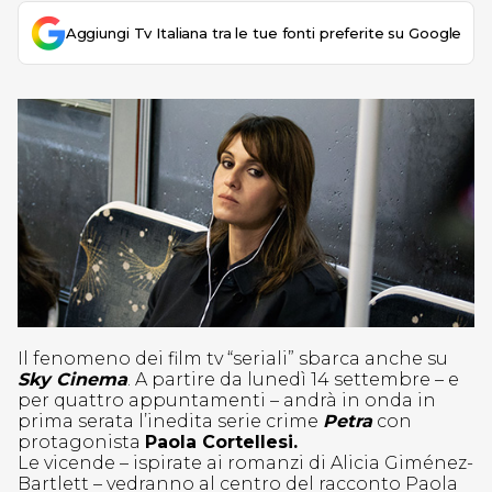
Aggiungi Tv Italiana tra le tue fonti preferite su Google
Il fenomeno dei film tv “seriali” sbarca anche su
Sky Cinema
. A partire da lunedì 14 settembre – e
per quattro appuntamenti – andrà in onda in
prima serata l’inedita serie crime
Petra
con
protagonista
Paola Cortellesi.
Le vicende – ispirate ai romanzi di Alicia Giménez-
Bartlett – vedranno al centro del racconto Paola