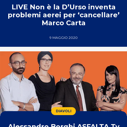
LIVE Non è la D’Urso inventa
problemi aerei per ‘cancellare’
Marco Carta
9 MAGGIO 2020
DIAVOLI
Alessandro Borghi ASFALTA Tv