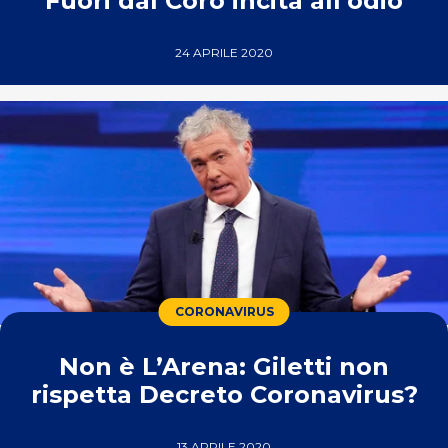
Fuori dal Coro incita all’odio
24 APRILE 2020
CORONAVIRUS
Non è L’Arena: Giletti non
rispetta Decreto Coronavirus?
13 APRILE 2020