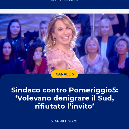
CANALE 5
Sindaco contro Pomeriggio5:
‘Volevano denigrare il Sud,
rifiutato l’invito’
7 APRILE 2020