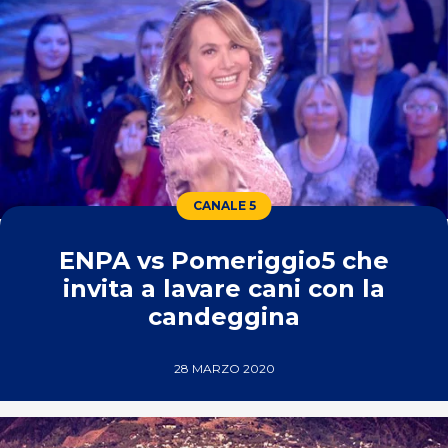
CANALE 5
ENPA vs Pomeriggio5 che
invita a lavare cani con la
candeggina
28 MARZO 2020