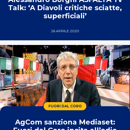
Talk: ‘A Diavoli critiche sciatte,
superficiali’
26 APRILE 2020
FUORI DAL CORO
AgCom sanziona Mediaset: