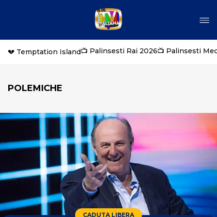
📺 Palinsesti Rai 2026
📺 Palinsesti Me
💔 Temptation Island
POLEMICHE
CADUTA LIBERA