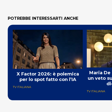
POTREBBE INTERESSARTI ANCHE
Maria De 
X Factor 2026: è polemica
un veto s
per lo spot fatto con l’IA
di
TV ITALIANA
TV ITALIANA