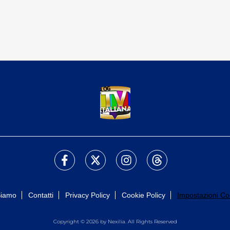
Siamo
Contatti
Privacy Policy
Cookie Policy
Impostazioni Co
Copyright © 2026 by Nexilia. All Rights Reserved