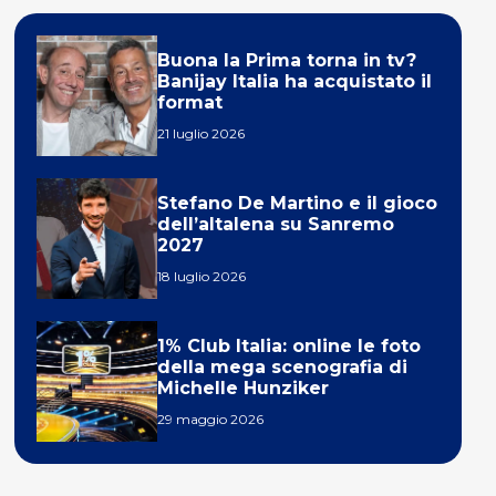
Buona la Prima torna in tv?
Banijay Italia ha acquistato il
format
21 luglio 2026
Stefano De Martino e il gioco
dell’altalena su Sanremo
2027
18 luglio 2026
1% Club Italia: online le foto
della mega scenografia di
Michelle Hunziker
29 maggio 2026