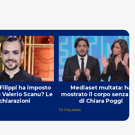
Filippi ha imposto
Mediaset multata: ha
u Valerio Scanu? Le
mostrato il corpo senza v
chiarazioni
di Chiara Poggi
TV ITALIANA