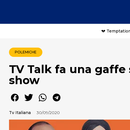
💔 Temptation
POLEMICHE
TV Talk fa una gaffe 
show
Tv Italiana
30/09/2020