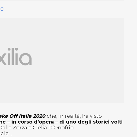
20
ke Off Italia 2020
che, in realtà, ha visto
e – in corso d’opera – di uno degli storici volti
alla Zorza e Clelia D’Onofrio.
male…