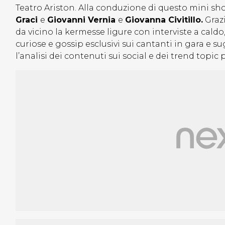
Teatro Ariston. Alla conduzione di questo mini s
Graci
e
Giovanni Vernia
e
Giovanna Civitillo.
Grazi
da vicino la kermesse ligure con interviste a caldo
curiose e gossip esclusivi sui cantanti in gara e
l’analisi dei contenuti sui social e dei trend topic 