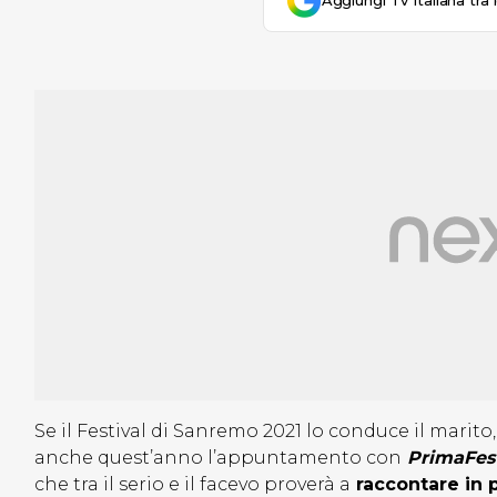
Aggiungi Tv Italiana tra 
Se il Festival di Sanremo 2021 lo conduce il marito,
anche quest’anno l’appuntamento con
PrimaFest
che tra il serio e il facevo proverà a
raccontare in p