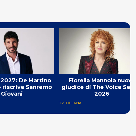
2027: De Martino
Fiorella Mannoia nuova
e riscrive Sanremo
giudice di The Voice Seni
Giovani
2026
TV ITALIANA