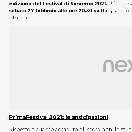
edizione del Festival di Sanremo 2021.
PrimaFesti
sabato 27 febbraio alle ore 20.30 su Rai1,
subito d
ritorno.
PrimaFestival 2021: le anticipazioni
Rispetto a quanto accaduto gli scorsi anni lo studio