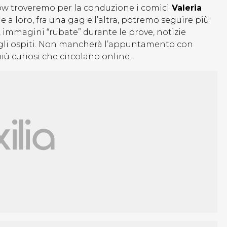
how troveremo per la conduzione i comici
Valeria
e a loro, fra una gag e l’altra, potremo seguire più
, immagini “rubate” durante le prove, notizie
 sugli ospiti. Non mancherà l’appuntamento con
più curiosi che circolano online.