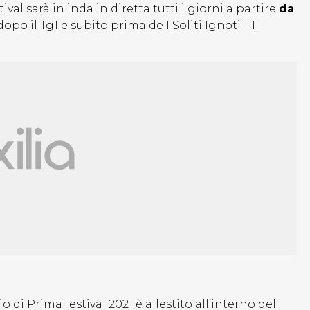
val sarà in inda in diretta tutti i giorni a partire
da
opo il Tg1 e subito prima de I Soliti Ignoti – Il
 di PrimaFestival 2021 è allestito all’interno del