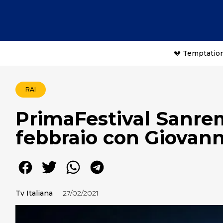
💔 Temptation
RAI
PrimaFestival Sanrem
febbraio con Giovanna
Tv Italiana
27/02/2021