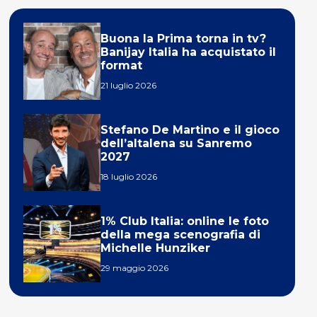
Buona la Prima torna in tv?
Banijay Italia ha acquistato il
format
21 luglio 2026
Stefano De Martino e il gioco
dell’altalena su Sanremo
2027
18 luglio 2026
1% Club Italia: online le foto
della mega scenografia di
Michelle Hunziker
29 maggio 2026