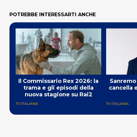
POTREBBE INTERESSARTI ANCHE
Il Commissario Rex 2026: la
Sanremo 
trama e gli episodi della
cancella 
nuova stagione su Rai2
TV ITALIANA
TV ITALIANA