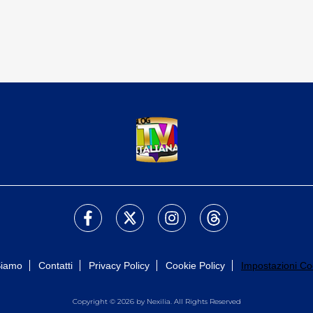
Siamo
Contatti
Privacy Policy
Cookie Policy
Impostazioni Co
Copyright © 2026 by Nexilia. All Rights Reserved