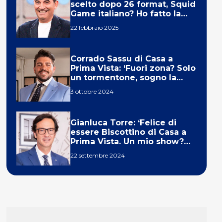
scelto dopo 26 format, Squid
Game italiano? Ho fatto la
ola!’
22 febbraio 2025
Corrado Sassu di Casa a
Prima Vista: ‘Fuori zona? Solo
un tormentone, sogno la
telecronaca di F1’
3 ottobre 2024
Gianluca Torre: ‘Felice di
essere Biscottino di Casa a
Prima Vista. Un mio show?
Un sogno’
22 settembre 2024