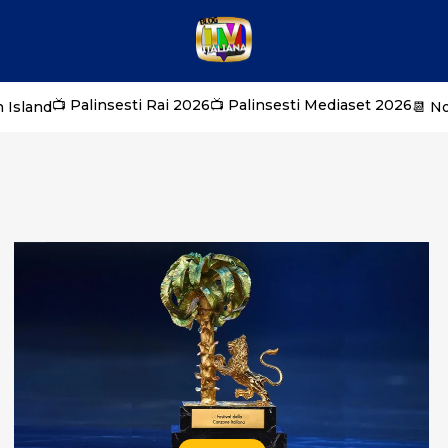
📺 Palinsesti Rai 2026
📺 Palinsesti Mediaset 2026
 Island
📆 N