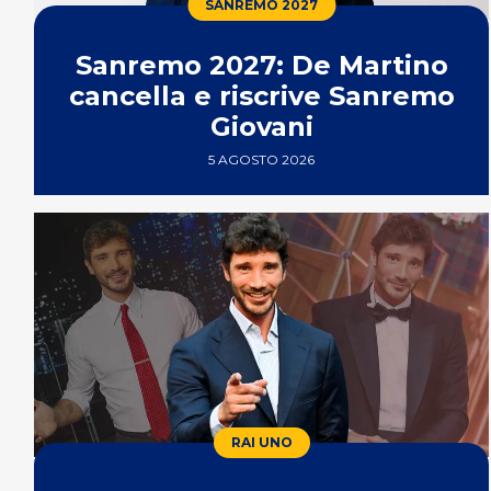
SANREMO 2027
Sanremo 2027: De Martino
cancella e riscrive Sanremo
Giovani
5 AGOSTO 2026
RAI UNO