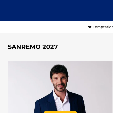
💔 Temptation
SANREMO 2027