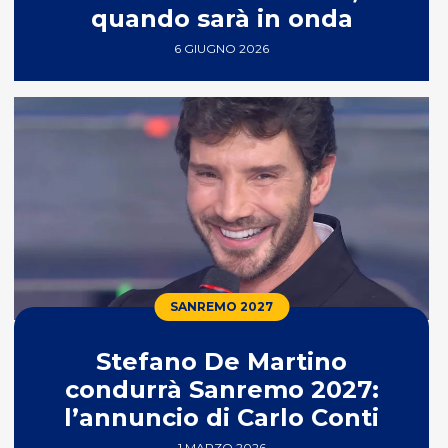
quando sarà in onda
6 GIUGNO 2026
SANREMO 2027
Stefano De Martino
condurrà Sanremo 2027:
l’annuncio di Carlo Conti
1 MARZO 2026