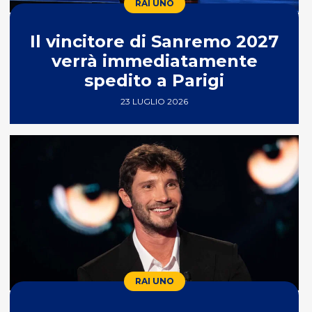
RAI UNO
Il vincitore di Sanremo 2027
verrà immediatamente
spedito a Parigi
23 LUGLIO 2026
RAI UNO