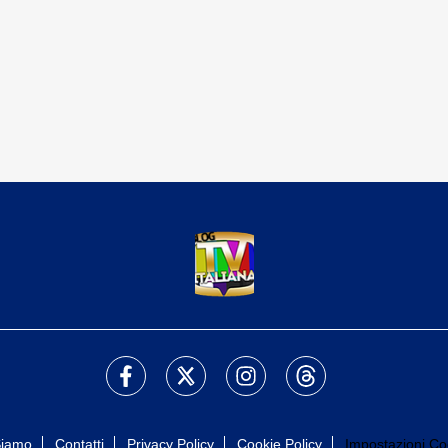
Siamo
Contatti
Privacy Policy
Cookie Policy
Impostazioni Co