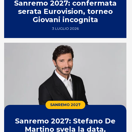
Sanremo 2027: confermata
serata Eurovision, torneo
Giovani incognita
3 LUGLIO 2026
SANREMO 2027
Sanremo 2027: Stefano De
Martino svela la data,