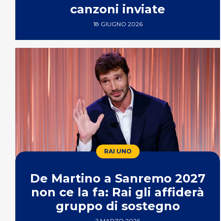
canzoni inviate
18 GIUGNO 2026
RAI UNO
De Martino a Sanremo 2027
non ce la fa: Rai gli affiderà
gruppo di sostegno
2 MARZO 2026