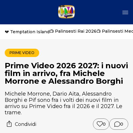
📺 Palinsesti Rai 2026
📺 Palinsesti Me
💔 Temptation Island
PRIME VIDEO
Prime Video 2026 2027: i nuovi
film in arrivo, fra Michele
Morrone e Alessandro Borghi
Michele Morrone, Dario Aita, Alessandro
Borghi e Pif sono fra i volti dei nuovi film in
arrivo su Prime Video fra il 2026 e il 2027. Le
trame.
Condividi
0
0