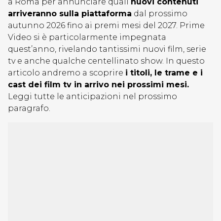
a Roma per annunciare quali
nuovi contenuti
arriveranno sulla piattaforma
dal prossimo
autunno 2026 fino ai premi mesi del 2027. Prime
Video si è particolarmente impegnata
quest’anno, rivelando tantissimi nuovi film, serie
tv e anche qualche centellinato show. In questo
articolo andremo a scoprire
i titoli, le trame e i
cast dei film tv in arrivo nei prossimi mesi.
Leggi tutte le anticipazioni nel prossimo
paragrafo.