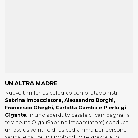
UN’ALTRA MADRE
Nuovo thriller psicologico con protagonisti
Sabrina Impacciatore, Alessandro Borghi,
Francesco Gheghi, Carlotta Gamba e Pierluigi
Gigante
. In uno sperduto casale di campagna, la
terapeuta Olga (Sabrina Impacciatore) conduce
un esclusivo ritiro di psicodramma per persone
segnate da traumi profondi. Vite spezzate in