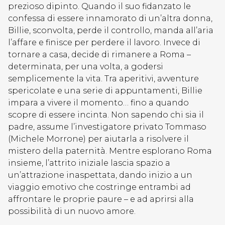
prezioso dipinto. Quando il suo fidanzato le
confessa di essere innamorato di un’altra donna,
Billie, sconvolta, perde il controllo, manda all’aria
l’affare e finisce per perdere il lavoro. Invece di
tornare a casa, decide di rimanere a Roma –
determinata, per una volta, a godersi
semplicemente la vita. Tra aperitivi, avventure
spericolate e una serie di appuntamenti, Billie
impara a vivere il momento… fino a quando
scopre di essere incinta. Non sapendo chi sia il
padre, assume l’investigatore privato Tommaso
(Michele Morrone) per aiutarla a risolvere il
mistero della paternità. Mentre esplorano Roma
insieme, l’attrito iniziale lascia spazio a
un’attrazione inaspettata, dando inizio a un
viaggio emotivo che costringe entrambi ad
affrontare le proprie paure – e ad aprirsi alla
possibilità di un nuovo amore.