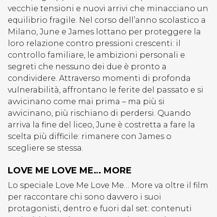
vecchie tensioni e nuovi arrivi che minacciano un
equilibrio fragile. Nel corso dell’anno scolastico a
Milano, June e James lottano per proteggere la
loro relazione contro pressioni crescenti: il
controllo familiare, le ambizioni personali e
segreti che nessuno dei due è pronto a
condividere. Attraverso momenti di profonda
vulnerabilità, affrontano le ferite del passato e si
avvicinano come mai prima – ma più si
avvicinano, più rischiano di perdersi. Quando
arriva la fine del liceo, June è costretta a fare la
scelta più difficile: rimanere con James o
scegliere se stessa.
LOVE ME LOVE ME… MORE
Lo speciale Love Me Love Me… More va oltre il film
per raccontare chi sono davvero i suoi
protagonisti, dentro e fuori dal set: contenuti