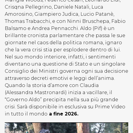
Crisqna Pellegrino, Daniele Natali, Luca
Amorosino, Giampiero Judica, Lucio Patanè,
Thomas Trabacchi, e con Ninni Bruschepa, Fabio
Balsamo e Andrea Pennacchi. Aldo (Pif) è un
brillante cronista parlamentare che passa le sue
giornate nel caos della politica romana, ignaro
che la vera crisi stia per esplodere dentro di lui.
Nel suo mondo interiore, infatti, i sentimenti
diventano una questione di Stato e un singolare
Consiglio dei Ministri governa ogni sua decisione
attraverso decreti emotivi e leggi dell’anima.
Quando la storia d’amore con Claudia
(Alessandra Mastronardi) inizia a vacillare, il
“Governo Aldo” precipita nella sua più grande
crisi. Sarà disponibile in esclusiva su Prime Video
in tutto il mondo
a fine 2026.