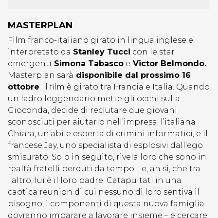
MASTERPLAN
Film franco-italiano girato in lingua inglese e
interpretato da
Stanley Tucci
con le star
emergenti
Simona Tabasco
e
Victor Belmondo.
Masterplan sarà
disponibile dal prossimo 16
ottobre
. Il film è girato tra Francia e Italia. Quando
un ladro leggendario mette gli occhi sulla
Gioconda, decide di reclutare due giovani
sconosciuti per aiutarlo nell’impresa: l’italiana
Chiara, un’abile esperta di crimini informatici, e il
francese Jay, uno specialista di esplosivi dall’ego
smisurato. Solo in seguito, rivela loro che sono in
realtà fratelli perduti da tempo… e, ah sì, che tra
l’altro, lui è il loro padre. Catapultati in una
caotica reunion di cui nessuno di loro sentiva il
bisogno, i componenti di questa nuova famiglia
dovranno imparare a lavorare insieme – e cercare