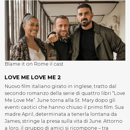
Blame it on Rome il cast
LOVE ME LOVE ME 2
Nuovo film italiano girato in inglese, tratto dal
secondo romanzo della serie di quattro libri “Love
Me Love Me”. June torna alla St. Mary dopo gli
eventi caotici che hanno chiuso il primo film. Sua
madre April, determinata a tenerla lontana da
James, stringe la presa sulla vita di June. Attorno
a loro, il gruppo di amici si ricompone – tra