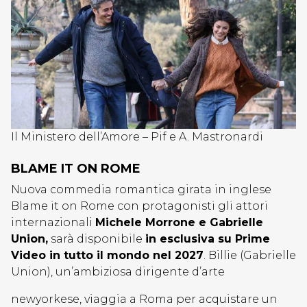
Il Ministero dell’Amore – Pif e A. Mastronardi
BLAME IT ON ROME
Nuova commedia romantica girata in inglese
Blame it on Rome con protagonisti gli attori
internazionali
Michele Morrone e Gabrielle
Union,
sarà disponibile
in esclusiva su Prime
Video in tutto il mondo nel 2027
. Billie (Gabrielle
Union), un’ambiziosa dirigente d’arte
newyorkese, viaggia a Roma per acquistare un