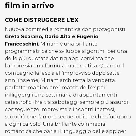
film in arrivo
COME DISTRUGGERE L’EX
Nuuova commedia romantica con protagonisti
Greta Scarano, Dario Aita e Eugenio
Franceschini.
Miriam è una brillante
programmatrice che sviluppa algoritmi per una
delle più quotate dating app, convinta che
l’amore sia una formula matematica. Quando il
compagno la lascia all’improvviso dopo sette
anni insieme, Miriam architetta la vendetta
perfetta: manipolare i match dell’ex per
infliggergli una settimana di appuntamenti
catastrofici. Ma tra sabotaggi sempre più assurdi,
conseguenze impreviste e incontri inattesi,
scoprirà che l’amore segue logiche che sfuggono
a ogni calcolo. Una brillante commedia
romantica che parla il linguaggio delle app per