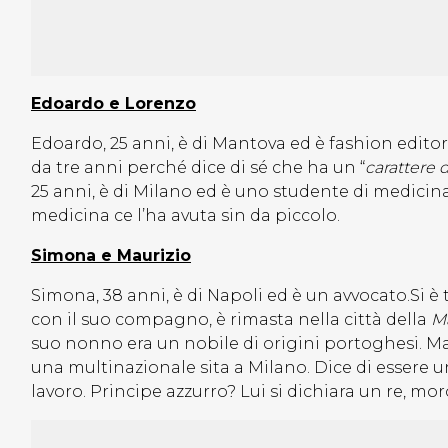
Edoardo e Lorenzo
Edoardo, 25 anni, è di Mantova ed è fashion editor
da tre anni perché dice di sé che ha un “
carattere 
25 anni, è di Milano ed è uno studente di medicina 
medicina ce l’ha avuta sin da piccolo.
Simona e Maurizio
Simona, 38 anni, è di Napoli ed è un avvocato.Si è
con il suo compagno, è rimasta nella città della
M
suo nonno era un nobile di origini portoghesi. Ma
una multinazionale sita a Milano. Dice di essere 
lavoro. Principe azzurro? Lui si dichiara un re, mo