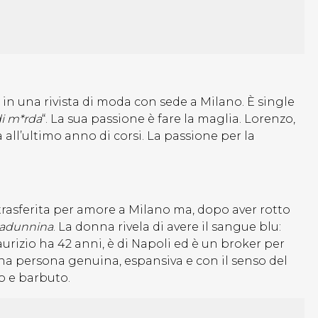
 in una rivista di moda con sede a Milano. È single
di m*rda
“. La sua passione è fare la maglia. Lorenzo,
all’ultimo anno di corsi. La passione per la
 trasferita per amore a Milano ma, dopo aver rotto
adunnina
. La donna rivela di avere il sangue blu:
urizio ha 42 anni, è di Napoli ed è un broker per
una persona genuina, espansiva e con il senso del
ro e barbuto.