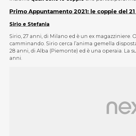
Primo Appuntamento 2021: le coppie del 2
Sirio e Stefania
Sirio, 27 anni, di Milano ed è un ex magazziniere. 
camminando. Sirio cerca l’anima gemella disposta a
28 anni, di Alba (Piemonte) ed è una operaia. La su
anni.