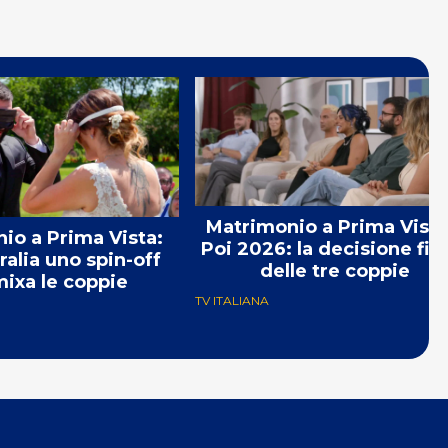
Matrimonio a Prima Vista
io a Prima Vista:
Poi 2026: la decisione fin
ralia uno spin-off
delle tre coppie
ixa le coppie
TV ITALIANA