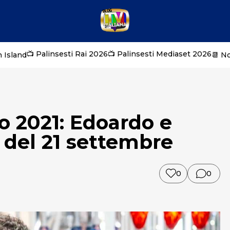
📺 Palinsesti Rai 2026
📺 Palinsesti Mediaset 2026
 Island
📆 N
 2021: Edoardo e
 del 21 settembre
0
0