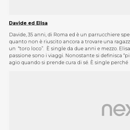
Davide ed Elisa
Davide, 35 anni, di Roma ed è un parrucchiere speci
quanto non è riuscito ancora a trovare una ragazza
un “toro loco”. È single da due anni e mezzo. Elisa
passione sono i viaggi. Nonostante si definisca “pi
agio quando si prende cura di sé. È single perché