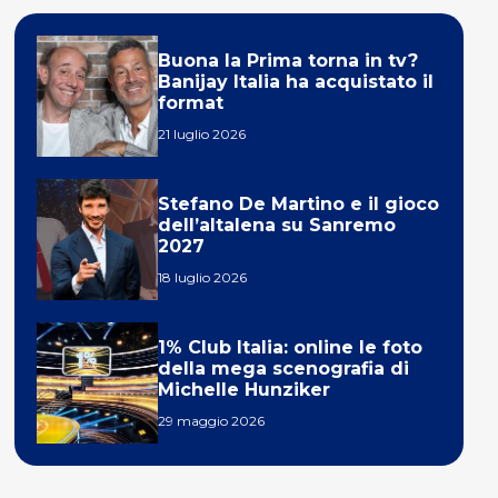
Buona la Prima torna in tv?
Banijay Italia ha acquistato il
format
21 luglio 2026
Stefano De Martino e il gioco
dell’altalena su Sanremo
2027
18 luglio 2026
1% Club Italia: online le foto
della mega scenografia di
Michelle Hunziker
29 maggio 2026