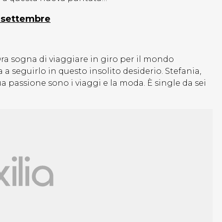
1 settembre
Ora sogna di viaggiare in giro per il mondo
 seguirlo in questo insolito desiderio. Stefania,
a passione sono i viaggi e la moda. È single da sei