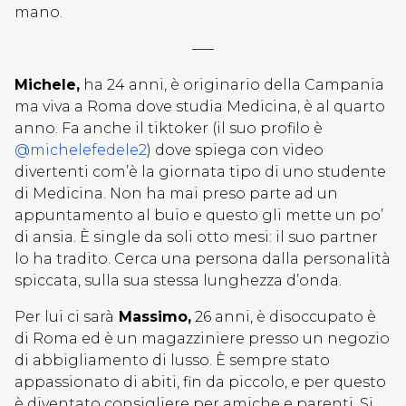
mano.
—–
Michele,
ha 24 anni, è originario della Campania
ma viva a Roma dove studia Medicina, è al quarto
anno. Fa anche il tiktoker (il suo profilo è
@michelefedele2
) dove spiega con video
divertenti com’è la giornata tipo di uno studente
di Medicina. Non ha mai preso parte ad un
appuntamento al buio e questo gli mette un po’
di ansia. È single da soli otto mesi: il suo partner
lo ha tradito. Cerca una persona dalla personalità
spiccata, sulla sua stessa lunghezza d’onda.
Per lui ci sarà
Massimo,
26 anni, è disoccupato è
di Roma ed è un magazziniere presso un negozio
di abbigliamento di lusso. È sempre stato
appassionato di abiti, fin da piccolo, e per questo
è diventato consigliere per amiche e parenti. Si