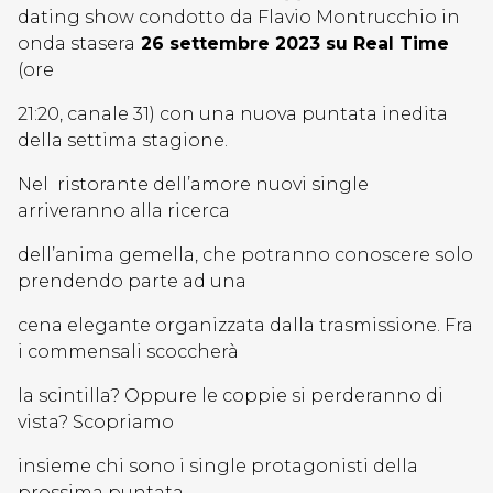
dating show condotto da Flavio Montrucchio in
onda stasera
26 settembre 2023 su Real Time
(ore
21:20, canale 31) con una nuova puntata inedita
della settima stagione.
Nel ristorante dell’amore nuovi single
arriveranno alla ricerca
dell’anima gemella, che potranno conoscere solo
prendendo parte ad una
cena elegante organizzata dalla trasmissione. Fra
i commensali scoccherà
la scintilla? Oppure le coppie si perderanno di
vista? Scopriamo
insieme chi sono i single protagonisti della
prossima puntata…