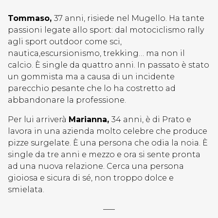
Tommaso,
37 anni, risiede nel Mugello. Ha tante
passioni legate allo sport: dal motociclismo rally
agli sport outdoor come sci,
nautica,escursionismo, trekking… ma non il
calcio. È single da quattro anni. In passato è stato
un gommista ma a causa di un incidente
parecchio pesante che lo ha costretto ad
abbandonare la professione.
Per lui arriverà
Marianna,
34 anni, è di Prato e
lavora in una azienda molto celebre che produce
pizze surgelate. È una persona che odia la noia. È
single da tre anni e mezzo e ora si sente pronta
ad una nuova relazione. Cerca una persona
gioiosa e sicura di sé, non troppo dolce e
smielata.
—–