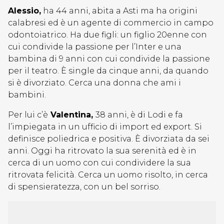
Alessio,
ha 44 anni, abita a Asti ma ha origini
calabresi ed è un agente di commercio in campo
odontoiatrico. Ha due figli: un figlio 20enne con
cui condivide la passione per l’Inter e una
bambina di 9 anni con cui condivide la passione
per il teatro. È single da cinque anni, da quando
si è divorziato. Cerca una donna che ami i
bambini.
Per lui c’è
Valentina,
38 anni, è di Lodi e fa
l’impiegata in un ufficio di import ed export. Si
definisce poliedrica e positiva. È divorziata da sei
anni. Oggi ha ritrovato la sua serenità ed è in
cerca di un uomo con cui condividere la sua
ritrovata felicità. Cerca un uomo risolto, in cerca
di spensieratezza, con un bel sorriso.