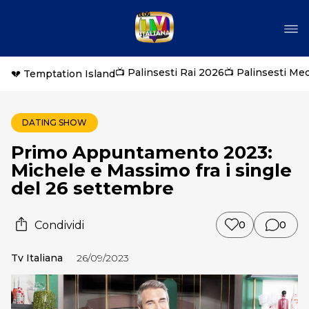
📺 Palinsesti Rai 2026
📺 Palinsesti Me
💔 Temptation Island
DATING SHOW
Primo Appuntamento 2023:
Michele e Massimo fra i single
del 26 settembre
Condividi
0
0
Tv Italiana
26/09/2023