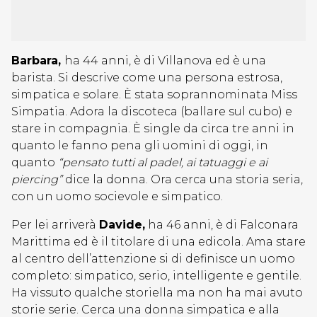
Barbara,
ha 44 anni, è di Villanova ed è una
barista. Si descrive come una persona estrosa,
simpatica e solare. È stata soprannominata Miss
Simpatia. Adora la discoteca (ballare sul cubo) e
stare in compagnia. È single da circa tre anni in
quanto le fanno pena gli uomini di oggi, in
quanto
“pensato tutti al padel, ai tatuaggi e ai
piercing”
dice la donna. Ora cerca una storia seria,
con un uomo socievole e simpatico.
Per lei arriverà
Davide,
ha 46 anni, è di Falconara
Marittima ed è il titolare di una edicola. Ama stare
al centro dell’attenzione si di definisce un uomo
completo: simpatico, serio, intelligente e gentile.
Ha vissuto qualche storiella ma non ha mai avuto
storie serie. Cerca una donna simpatica e alla