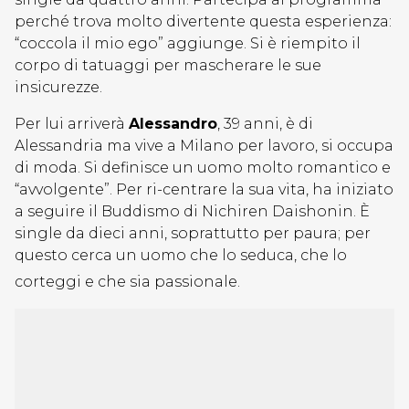
perché trova molto divertente questa esperienza:
“coccola il mio ego” aggiunge. Si è riempito il
corpo di tatuaggi per mascherare le sue
insicurezze.
Per lui arriverà
Alessandro
, 39 anni, è di
Alessandria ma vive a Milano per lavoro, si occupa
di moda. Si definisce un uomo molto romantico e
“avvolgente”. Per ri-centrare la sua vita, ha iniziato
a seguire il Buddismo di Nichiren Daishonin. È
single da dieci anni, soprattutto per paura; per
questo cerca un uomo che lo seduca, che lo
corteggi e che sia passionale.