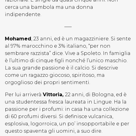
cerca una bambola ma una donna
indipendente.
—–
Mohamed
, 23 anni, ed è un magazziniere. Si sente
al 97% marocchino e 3% italiano, “per non
sembrare razzista” dice. Vive a Spoleto. In famiglia
è l’ultimo di cinque figli nonché l’unico maschio.
La sua grande passione è il calcio. Si descrive
come un ragazzo giocoso, spiritoso, ma
orgoglioso dei propri sentimenti.
Per lui arriverà
Vittoria,
22 anni, di Bologna, ed è
una studentessa fresca laureata in Lingue. Ha la
passione per i profumi: in casa ha una collezione
di 60 profumi diversi. Si definisce vulcanica,
esplosiva, logorroica, un po’ insopportabile e per
questo spaventa gli uomini, a suo dire.