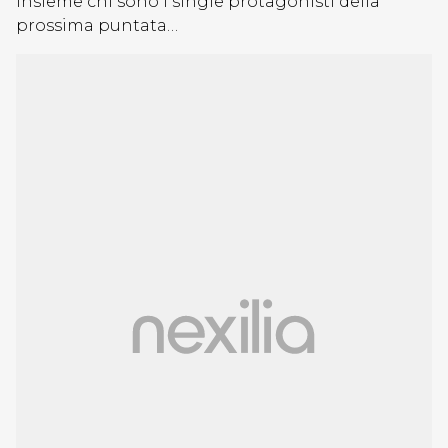
insieme chi sono i single protagonisti della
prossima puntata…