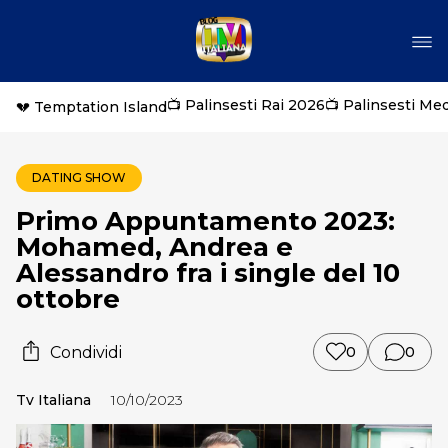
📺 Palinsesti Rai 2026
📺 Palinsesti Me
💔 Temptation Island
DATING SHOW
Primo Appuntamento 2023:
Mohamed, Andrea e
Alessandro fra i single del 10
ottobre
Condividi
0
0
Tv Italiana
10/10/2023