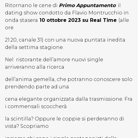
Ritornano le cene di
Primo Appuntamento
: il
dating show condotto da Flavio Montrucchio in
onda stasera
10 ottobre 2023 su Real Time
(alle
ore
21:20, canale 31) con una nuova puntata inedita
della settima stagione.
Nel ristorante dell’amore nuovi single
arriveranno alla ricerca
dell’anima gemella, che potranno conoscere solo
prendendo parte ad una
cena elegante organizzata dalla trasmissione. Fra
i commensali scoccherà
la scintilla? Oppure le coppie si perderanno di
vista? Scopriamo