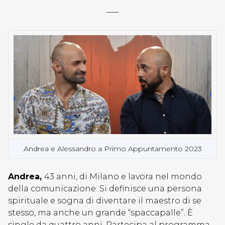
—–
Andrea e Alessandro a Primo Appuntamento 2023
Andrea,
43 anni, di Milano e lavora nel mondo
della comunicazione. Si definisce una persona
spirituale e sogna di diventare il maestro di se
stesso, ma anche un grande “spaccapalle”. È
single da quattro anni. Partecipa al programma