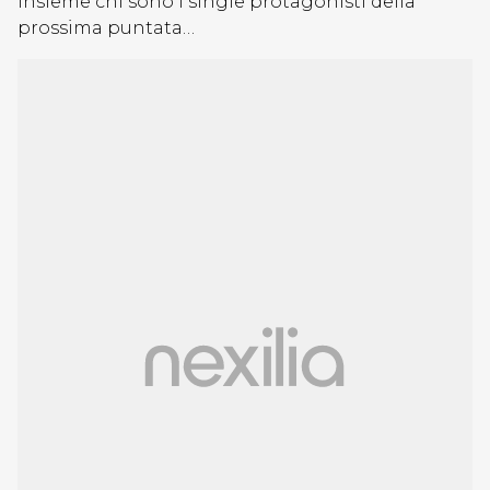
insieme chi sono i single protagonisti della
prossima puntata…