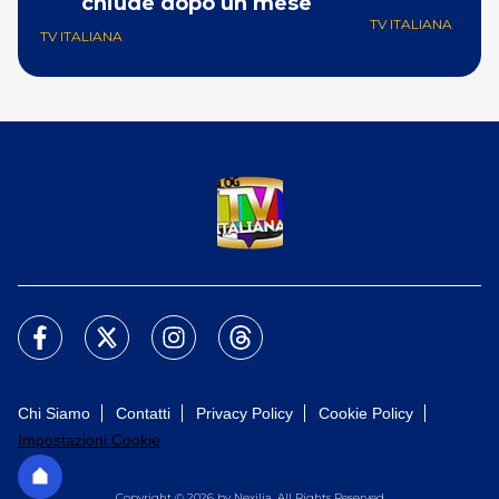
chiude dopo un mese
TV ITALIANA
TV ITALIANA
Chi Siamo
Contatti
Privacy Policy
Cookie Policy
Impostazioni Cookie
Copyright © 2026 by Nexilia. All Rights Reserved