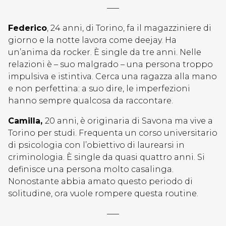
—–
Federico
, 24 anni, di Torino, fa il magazziniere di
giorno e la notte lavora come deejay. Ha
un’anima da rocker. È single da tre anni. Nelle
relazioni è – suo malgrado – una persona troppo
impulsiva e istintiva. Cerca una ragazza alla mano
e non perfettina: a suo dire, le imperfezioni
hanno sempre qualcosa da raccontare.
Camilla,
20 anni, è originaria di Savona ma vive a
Torino per studi. Frequenta un corso universitario
di psicologia con l’obiettivo di laurearsi in
criminologia. È single da quasi quattro anni. Si
definisce una persona molto casalinga.
Nonostante abbia amato questo periodo di
solitudine, ora vuole rompere questa routine.
—–