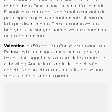
tempo libero. Odia la noia, la banalità e le mode.
È single da alcuni anni. Non è molto convinta di
partecipare a questo appuntamento al buio ma
lo fa per divertimento. Cerca un uomo vestito
bene, no straccioni, no uomini vestiti scoordinati
negli abbinamenti.
Valentino,
ha 50 anni, è di Conselve (provincia di
Padova) ed è un magazziniere. Ama il gotico, i
teschi, i tatuaggi. In passato si è dato ai motori e
al bowling. Anche lui è single da un bel po’ di
annetti. Non accetta di iniziare relazioni se non
sente subito in sintonia giusta.