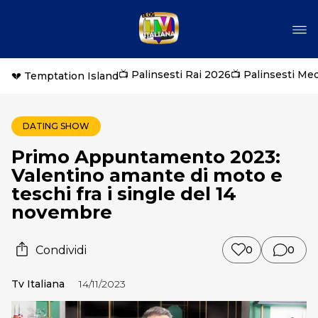
📺 Palinsesti Rai 2026
📺 Palinsesti Me
💔 Temptation Island
DATING SHOW
Primo Appuntamento 2023:
Valentino amante di moto e
teschi fra i single del 14
novembre
Condividi
0
0
Tv Italiana
14/11/2023