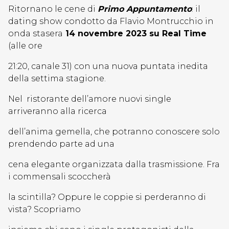
Ritornano le cene di
Primo Appuntamento
: il
dating show condotto da Flavio Montrucchio in
onda stasera
14 novembre 2023 su Real Time
(alle ore
21:20, canale 31) con una nuova puntata inedita
della settima stagione.
Nel ristorante dell’amore nuovi single
arriveranno alla ricerca
dell’anima gemella, che potranno conoscere solo
prendendo parte ad una
cena elegante organizzata dalla trasmissione. Fra
i commensali scoccherà
la scintilla? Oppure le coppie si perderanno di
vista? Scopriamo