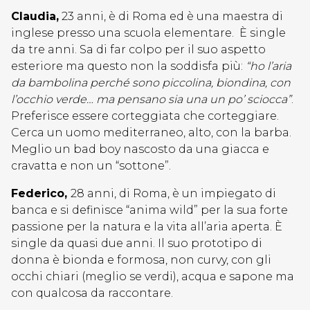
Claudia,
23 anni, è di Roma ed è una maestra di
inglese presso una scuola elementare. È single
da tre anni. Sa di far colpo per il suo aspetto
esteriore ma questo non la soddisfa più:
“ho l’aria
da bambolina perché sono piccolina, biondina, con
l’occhio verde… ma pensano sia una un po’ sciocca”
.
Preferisce essere corteggiata che corteggiare.
Cerca un uomo mediterraneo, alto, con la barba.
Meglio un bad boy nascosto da una giacca e
cravatta e non un “sottone”.
Federico,
28 anni, di Roma, è un impiegato di
banca e si definisce “anima wild” per la sua forte
passione per la natura e la vita all’aria aperta. È
single da quasi due anni. Il suo prototipo di
donna è bionda e formosa, non curvy, con gli
occhi chiari (meglio se verdi), acqua e sapone ma
con qualcosa da raccontare.