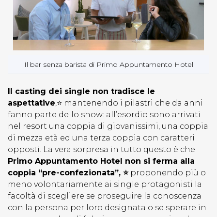
Il bar senza barista di Primo Appuntamento Hotel
Il casting dei single non tradisce le
aspettative
,⭐ mantenendo i pilastri che da anni
fanno parte dello show: all’esordio sono arrivati
nel resort una coppia di giovanissimi, una coppia
di mezza età ed una terza coppia con caratteri
opposti. La vera sorpresa in tutto questo è che
Primo Appuntamento Hotel non si ferma alla
coppia “pre-confezionata”, ⭐
proponendo più o
meno volontariamente ai single protagonisti la
facoltà di scegliere se proseguire la conoscenza
con la persona per loro designata o se sperare in