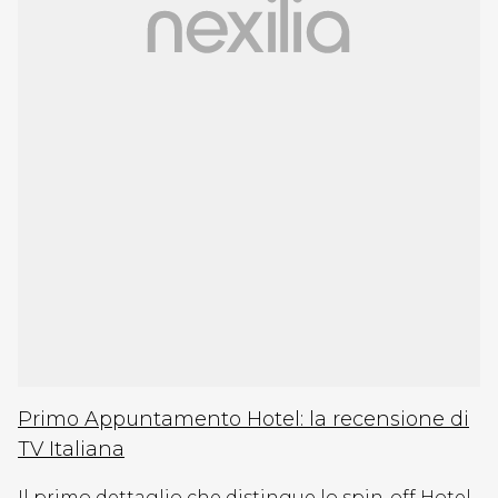
Primo Appuntamento Hotel: la recensione di
TV Italiana
Il primo dettaglio che distingue lo spin-off Hotel