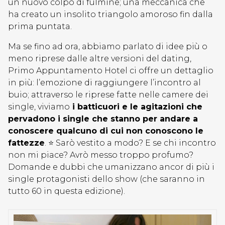
un nuovo colpo di fulmine; una meccanica che
ha creato un insolito triangolo amoroso fin dalla
prima puntata.
Ma se fino ad ora, abbiamo parlato di idee più o
meno riprese dalle altre versioni del dating,
Primo Appuntamento Hotel ci offre un dettaglio
in più: l’emozione di raggiungere l’incontro al
buio; attraverso le riprese fatte nelle camere dei
single, viviamo
i batticuori e le agitazioni che
pervadono i single che stanno per andare a
conoscere qualcuno di cui non conoscono le
fattezze
. ⭐ Sarò vestito a modo? E se chi incontro
non mi piace? Avrò messo troppo profumo?
Domande e dubbi che umanizzano ancor di più i
single protagonisti dello show (che saranno in
tutto 60 in questa edizione).