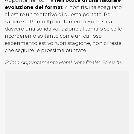
Appuntamento ma
nell’ottica di una naturale
evoluzione del format
, ⭐ non risulta sbagliato
allestire un tentativo di questa portata. Per
sapere se Primo Appuntamento Hotel sarà
davvero una solida variazione al tema o se ce lo
ricorderemo soltanto come un curioso
esperimento estivo fuori stagione, non ci resta
che seguire le prossime puntate…
Primo Appuntamento Hotel. Voto finale: 5⭐ su 10.