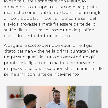
lo ospita. Oltre a scherzare con Mauro, lo
abbiamo visto all’opera quasi come bagagista
ma anche come confidente davanti ad un single
un po’ troppo latin lover; un po’ come se il bel
Flavio si trovasse a metà fra essere parte dello
staff della struttura ed essere uno degli affabili
ospiti di questa struttura di lusso.
A pagare lo scotto dei nuovi equilibri è il già
citato barman – che nella prima puntata viene
rimpizzato quasi del tutto da vassoi e flute già
pronti – e la figura della maitre, che qui viene
rimpiazzata da una receptionist chiaramente alle
prime armi con l’arte del ricevimento.