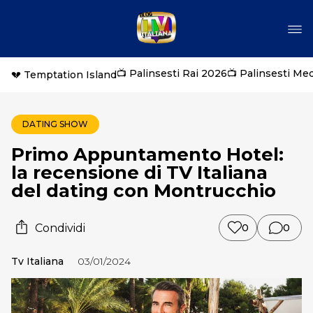
📺 Palinsesti Rai 2026
📺 Palinsesti Me
💔 Temptation Island
DATING SHOW
Primo Appuntamento Hotel:
la recensione di TV Italiana
del dating con Montrucchio
Condividi
0
0
Tv Italiana
03/01/2024