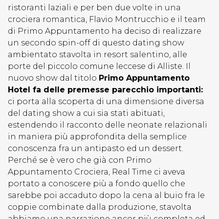
ristoranti laziali e per ben due volte in una
crociera romantica, Flavio Montrucchio e il team
di Primo Appuntamento ha deciso di realizzare
un secondo spin-off di questo dating show
ambientato stavolta in resort salentino, alle
porte del piccolo comune leccese di Alliste. Il
nuovo show dal titolo
Primo Appuntamento
Hotel fa delle premesse parecchio importanti:
ci porta alla scoperta di una dimensione diversa
del dating show a cui sia stati abituati,
estendendo il racconto delle neonate relazionali
in maniera più approfondita della semplice
conoscenza fra un antipasto ed un dessert.
Perché se è vero che già con Primo
Appuntamento Crociera, Real Time ci aveva
portato a conoscere più a fondo quello che
sarebbe poi accaduto dopo la cena al buio fra le
coppie combinate dalla produzione, stavolta
abbiamo una narrazione ancor più completa ed