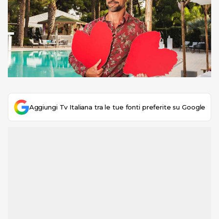
Aggiungi Tv Italiana tra le tue fonti preferite su Google