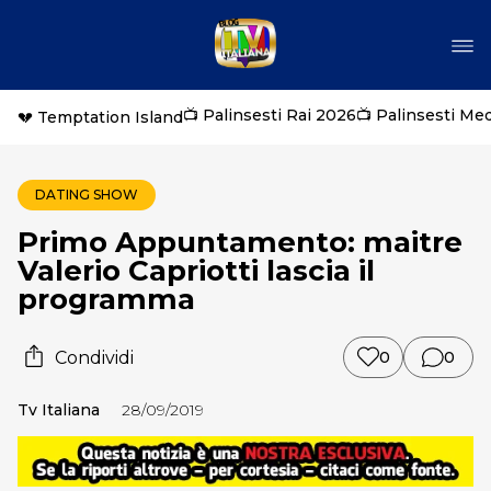
📺 Palinsesti Rai 2026
📺 Palinsesti Me
💔 Temptation Island
DATING SHOW
Primo Appuntamento: maitre
Valerio Capriotti lascia il
programma
Condividi
0
0
Tv Italiana
28/09/2019