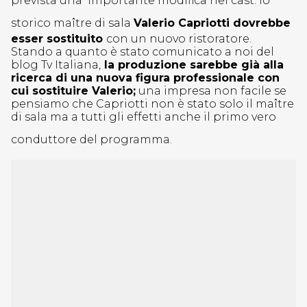
prevista una importante modifica nel cast: lo
storico maî
tre di sala
Valerio Capriotti dovrebbe
esser sostituito
con un nuovo ristoratore.
Stando a quanto è stato comunicato a noi del
blog Tv Italiana,
la produzione sarebbe già alla
ricerca di una nuova figura professionale con
cui sostituire Valerio;
una impresa non facile se
pensiamo che Capriotti non è stato solo il maître
di sala ma a tutti gli effetti anche il primo vero
conduttore del programma.