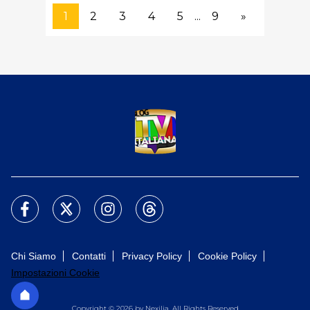
1
2
3
4
5
...
9
»
Chi Siamo
Contatti
Privacy Policy
Cookie Policy
Impostazioni Cookie
Copyright © 2026 by Nexilia. All Rights Reserved