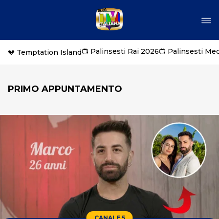
📺 Palinsesti Rai 2026
📺 Palinsesti Me
💔 Temptation Island
PRIMO APPUNTAMENTO
CANALE 5