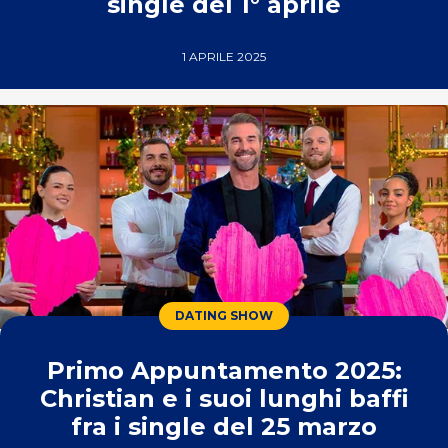
single del 1° aprile
1 APRILE 2025
DATING SHOW
Primo Appuntamento 2025:
Christian e i suoi lunghi baffi
fra i single del 25 marzo