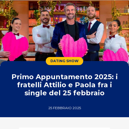
DATING SHOW
Primo Appuntamento 2025: i
fratelli Attilio e Paola fra i
single del 25 febbraio
25 FEBBRAIO 2025