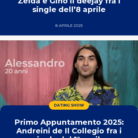
Zelda e Gino il deejay fra i
single dell’8 aprile
8 APRILE 2025
DATING SHOW
Primo Appuntamento 2025:
Andreini de Il Collegio fra i