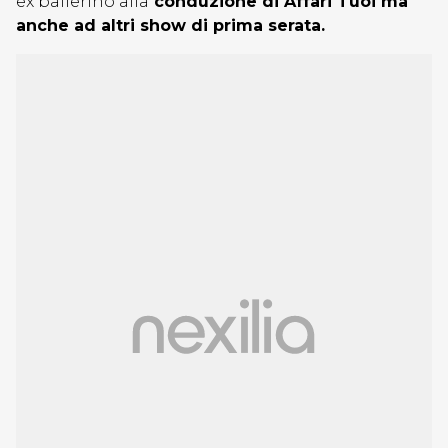
ex ballerino alla
conduzione di Affari Tuoi ma
anche ad altri show di prima serata.