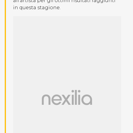
all’artista per gli ottimi risultati raggiunti
in questa stagione.