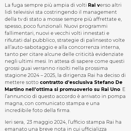
La fuga sempre più ampia di volti
Rai v
erso altri
lidi televisivi sta costringendo il management
della tv di stato a mosse sempre più affrettate e,
spesso, poco funzionali. Nuovi programmi
fallimentari, nuovi e vecchi volti innestati e
rifiutati dal pubblico, strategie di palinsesto volte
all’auto-sabotaggio e alla concorrenza interna,
tanto per citare alcune delle criticità evidenziate
negli ultimi mesi. In attesa di sapere come questi
grossi guai verranno risolti nella prossima
stagione 2024 – 2025, la dirigenza Rai ha deciso di
mettere sotto
contratto d’esclusiva Stefano De
Martino nell’ottima si promuoverlo su Rai Uno
. E
l’annuncio di questo accordo è arrivato in pompa
magna, con comunicato stampa e una
incredibile foto della firma.
Ieri sera, 23 maggio 2024, l’ufficio stampa Rai ha
emanato una breve nota in cui ufficializza