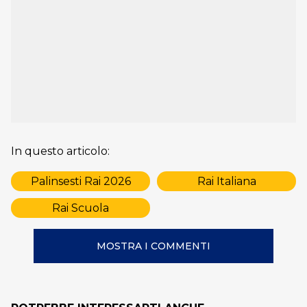
In questo articolo:
Palinsesti Rai 2026
Rai Italiana
Rai Scuola
MOSTRA I COMMENTI