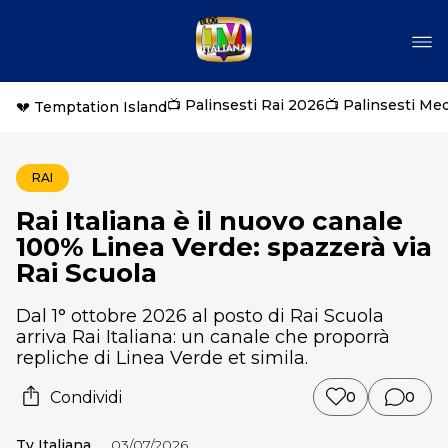
📺 Palinsesti Rai 2026
📺 Palinsesti Me
💔 Temptation Island
RAI
Rai Italiana è il nuovo canale
100% Linea Verde: spazzerà via
Rai Scuola
Dal 1° ottobre 2026 al posto di Rai Scuola
arriva Rai Italiana: un canale che proporrà
repliche di Linea Verde et simila.
Condividi
0
0
Tv Italiana
03/07/2026