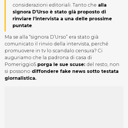
considerazioni editoriali. Tanto che
alla
signora D’Urso è stato già proposto di
rinviare l’intervista a una delle prossime
puntate
.
Ma se alla “signora D’Urso” era stato già
comunicato il rinvio della intervista, perché
promuovere in tv lo scandalo censura? Ci
auguriamo che la padrona di casa di
Pomeriggio5
porga le sue scuse:
del resto, non
si possono
diffondere fake news sotto testata
giornalistica.