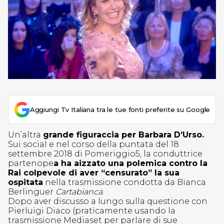
Aggiungi Tv Italiana tra le tue fonti preferite su Google
Un’altra
grande figuraccia per Barbara D’Urso.
Sui social e nel corso della puntata del 18
settembre 2018 di Pomeriggio5, la conduttrice
partenope
a ha aizzato una polemica contro la
Rai colpevole di aver “censurato” la sua
ospitata
nella trasmissione condotta da Bianca
Berlinguer
Cartabianca
.
Dopo aver discusso a lungo sulla questione con
Pierluigi Diaco (praticamente usando la
trasmissione Mediaset per parlare di sue