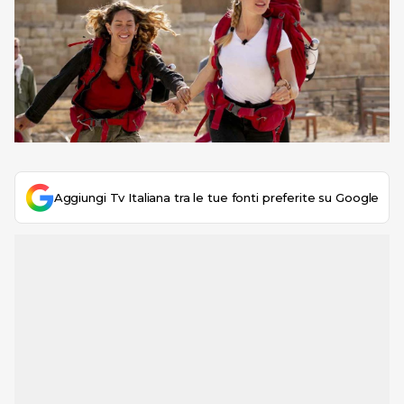
Aggiungi Tv Italiana tra le tue fonti preferite su Google