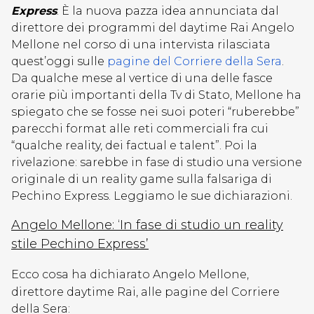
Express
. È la nuova pazza idea annunciata dal
direttore dei programmi del daytime Rai Angelo
Mellone nel corso di una intervista rilasciata
quest’oggi sulle
pagine del Corriere della Sera
.
Da qualche mese al vertice di una delle fasce
orarie più importanti della Tv di Stato, Mellone ha
spiegato che se fosse nei suoi poteri “ruberebbe”
parecchi format alle reti commerciali fra cui
“qualche reality, dei factual e talent”. Poi la
rivelazione: sarebbe in fase di studio una versione
originale di un reality game sulla falsariga di
Pechino Express. Leggiamo le sue dichiarazioni.
Angelo Mellone: ‘In fase di studio un reality
stile Pechino Express’
Ecco cosa ha dichiarato Angelo Mellone,
direttore daytime Rai, alle pagine del Corriere
della Sera: