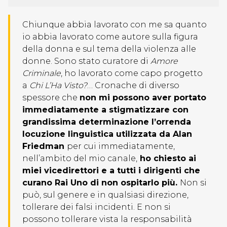
Chiunque abbia lavorato con me sa quanto
io abbia lavorato come autore sulla figura
della donna e sul tema della violenza alle
donne. Sono stato curatore di
Amore
Criminale
, ho lavorato come capo progetto
a
Chi L’Ha Visto?
… Cronache di diverso
spessore che
non mi possono aver portato
immediatamente a stigmatizzare con
grandissima determinazione l’orrenda
locuzione linguistica utilizzata da Alan
Friedman
per cui immediatamente,
nell’ambito del mio canale,
ho chiesto ai
miei vicedirettori e a tutti i dirigenti che
curano Rai Uno di non ospitarlo più.
Non si
può, sul genere e in qualsiasi direzione,
tollerare dei falsi incidenti. E non si
possono tollerare vista la responsabilità