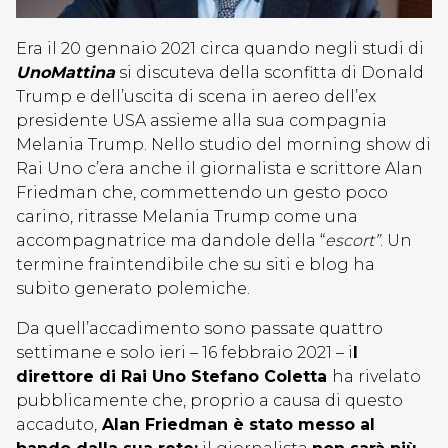
Era il 20 gennaio 2021 circa quando negli studi di
UnoMattina
si discuteva della sconfitta di Donald
Trump e dell’uscita di scena in aereo dell’ex
presidente USA assieme alla sua compagnia
Melania Trump. Nello studio del morning show di
Rai Uno c’era anche il giornalista e scrittore Alan
Friedman che, commettendo un gesto poco
carino, ritrasse Melania Trump come una
accompagnatrice ma dandole della “
escort”
. Un
termine fraintendibile che su siti e blog ha
subito generato polemiche.
Da quell’accadimento sono passate quattro
settimane e solo ieri – 16 febbraio 2021 – i
l
direttore di Rai Uno Stefano Coletta
ha rivelato
pubblicamente che, proprio a causa di questo
accaduto,
Alan Friedman è stato messo al