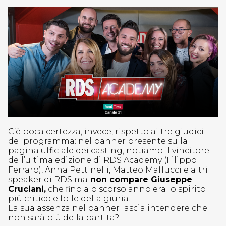
C’è poca certezza, invece, rispetto ai tre giudici
del programma: nel banner presente sulla
pagina ufficiale dei casting, notiamo il vincitore
dell’ultima edizione di RDS Academy (Filippo
Ferraro), Anna Pettinelli, Matteo Maffucci e altri
speaker di RDS ma
non compare Giuseppe
Cruciani,
che fino alo scorso anno era lo spirito
più critico e folle della giuria.
La sua assenza nel banner lascia intendere che
non sarà più della partita?