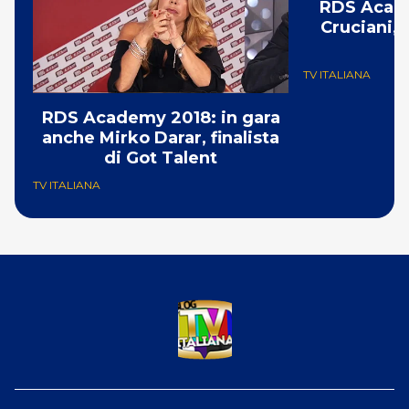
RDS Acade
Cruciani, 
TV ITALIANA
RDS Academy 2018: in gara
anche Mirko Darar, finalista
di Got Talent
TV ITALIANA