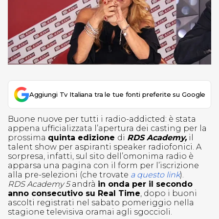
Aggiungi Tv Italiana tra le tue fonti preferite su Google
Buone nuove per tutti i radio-addicted: è stata
appena ufficializzata l’apertura dei casting per la
prossima
quinta edizione
di
RDS Academy,
il
talent show per aspiranti speaker radiofonici. A
sorpresa, infatti, sul sito dell’omonima radio è
apparsa una pagina con il form per l’iscrizione
alla pre-selezioni (che trovate
a questo link
).
RDS Academy 5
andrà
in onda per il secondo
anno consecutivo su Real Time
, dopo i buoni
ascolti registrati nel sabato pomeriggio nella
stagione televisiva oramai agli sgoccioli.