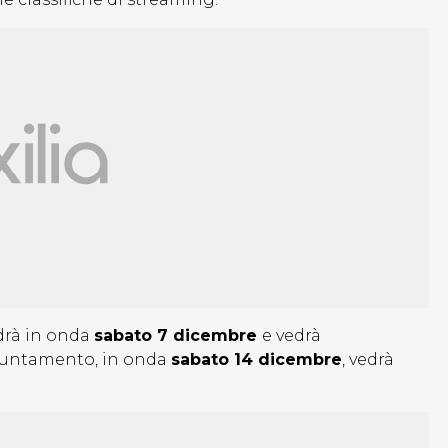
drà in onda
sabato 7 dicembre
e vedrà
ppuntamento, in onda
sabato 14 dicembre
, vedrà