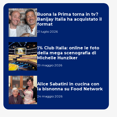
Buona la Prima torna in tv?
Banijay Italia ha acquistato il
format
21 luglio 2026
1% Club Italia: online le foto
della mega scenografia di
Michelle Hunziker
29 maggio 2026
Alice Sabatini in cucina con
la bisnonna su Food Network
24 maggio 2026