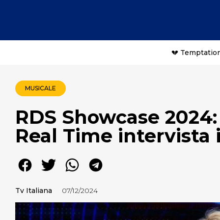
💔 Temptation
MUSICALE
RDS Showcase 2024: 
Real Time intervista 
Tv Italiana
07/12/2024