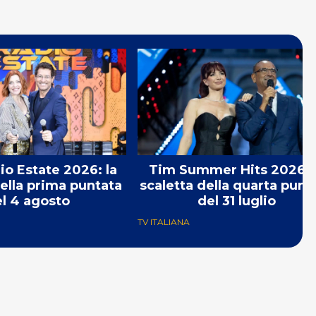
o Estate 2026: la
Tim Summer Hits 2026: 
della prima puntata
scaletta della quarta punt
l 4 agosto
del 31 luglio
TV ITALIANA