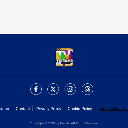
Siamo
Contatti
Privacy Policy
Cookie Policy
Impostazioni Co
Copyright © 2026 by Nexilia. All Rights Reserved