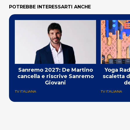
POTREBBE INTERESSARTI ANCHE
Sanremo 2027: De Martino
Yoga Radi
cancella e riscrive Sanremo
scaletta 
Giovani
de
TV ITALIANA
TV ITALIANA