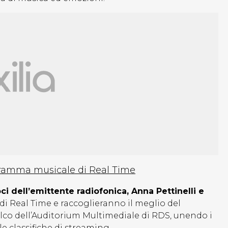
gramma musicale di Real Time
i dell’emittente radiofonica, Anna Pettinelli e
di Real Time e raccoglieranno il meglio del
palco dell’Auditorium Multimediale di RDS, unendo i
lle classifiche di streaming.