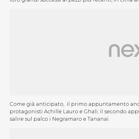
Come già anticipato, il primo appuntamento an
protagonisti Achille Lauro e Ghali; il secondo a
salire sul palco i Negramaro e Tananai.