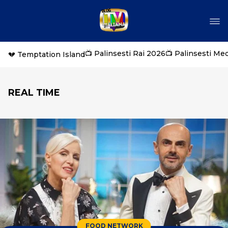
📺 Palinsesti Rai 2026
📺 Palinsesti Me
💔 Temptation Island
REAL TIME
FOOD NETWORK