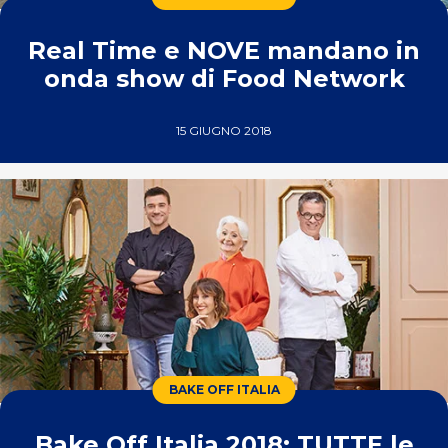
Real Time e NOVE mandano in
onda show di Food Network
15 GIUGNO 2018
BAKE OFF ITALIA
Bake Off Italia 2018: TUTTE le