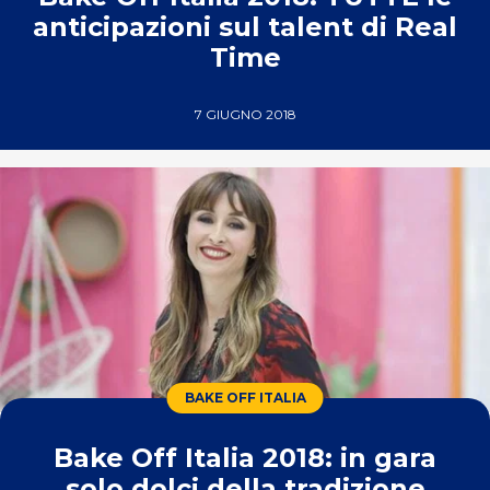
anticipazioni sul talent di Real
Time
7 GIUGNO 2018
BAKE OFF ITALIA
Bake Off Italia 2018: in gara
solo dolci della tradizione