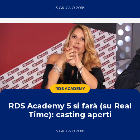
3 GIUGNO 2018
RDS ACADEMY
RDS Academy 5 si farà (su Real
Time): casting aperti
3 GIUGNO 2018