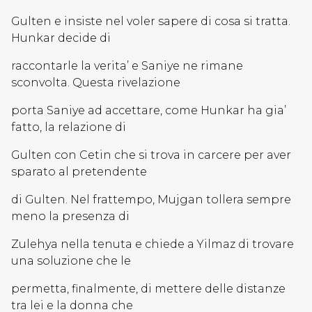
Gulten e insiste nel voler sapere di cosa si tratta.
Hunkar decide di
raccontarle la verita’ e Saniye ne rimane
sconvolta. Questa rivelazione
porta Saniye ad accettare, come Hunkar ha gia’
fatto, la relazione di
Gulten con Cetin che si trova in carcere per aver
sparato al pretendente
di Gulten. Nel frattempo, Mujgan tollera sempre
meno la presenza di
Zulehya nella tenuta e chiede a Yilmaz di trovare
una soluzione che le
permetta, finalmente, di mettere delle distanze
tra lei e la donna che