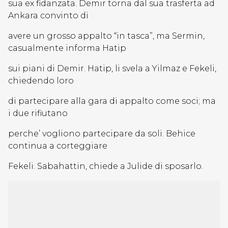
sua ex fidanzata. Demir torna dal sua trasferta ad
Ankara convinto di
avere un grosso appalto “in tasca”, ma Sermin,
casualmente informa Hatip
sui piani di Demir. Hatip, li svela a Yilmaz e Fekeli,
chiedendo loro
di partecipare alla gara di appalto come soci; ma
i due rifiutano
perche’ vogliono partecipare da soli. Behice
continua a corteggiare
Fekeli. Sabahattin, chiede a Julide di sposarlo.