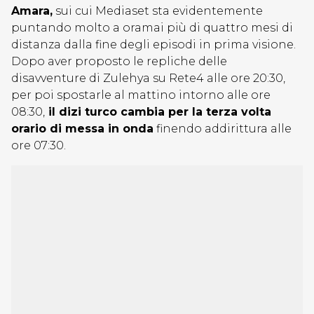
Amara,
sui cui Mediaset sta evidentemente
puntando molto a oramai più di quattro mesi di
distanza dalla fine degli episodi in prima visione.
Dopo aver proposto le repliche delle
disavventure di Zulehya su Rete4 alle ore 20:30,
per poi spostarle al mattino intorno alle ore
08:30,
il dizi turco cambia per la terza volta
orario di messa in onda
finendo addirittura alle
ore 07:30.