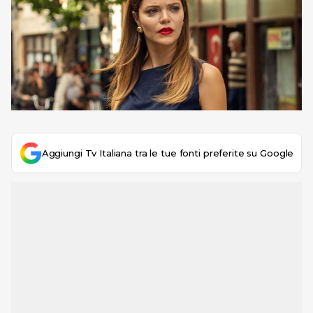
Aggiungi Tv Italiana tra le tue fonti preferite su Google