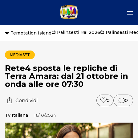
📺 Palinsesti Rai 2026
📺 Palinsesti Me
💔 Temptation Island
MEDIASET
Rete4 sposta le repliche di
Terra Amara: dal 21 ottobre in
onda alle ore 07:30
Condividi
0
0
Tv Italiana
16/10/2024