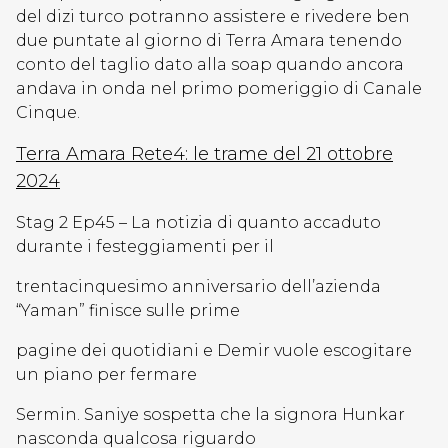
del dizi turco potranno assistere e rivedere ben
due puntate al giorno di Terra Amara tenendo
conto del taglio dato alla soap quando ancora
andava in onda nel primo pomeriggio di Canale
Cinque.
Terra Amara Rete4: le trame del 21 ottobre
2024
Stag 2 Ep45 – La notizia di quanto accaduto
durante i festeggiamenti per il
trentacinquesimo anniversario dell’azienda
“Yaman” finisce sulle prime
pagine dei quotidiani e Demir vuole escogitare
un piano per fermare
Sermin. Saniye sospetta che la signora Hunkar
nasconda qualcosa riguardo