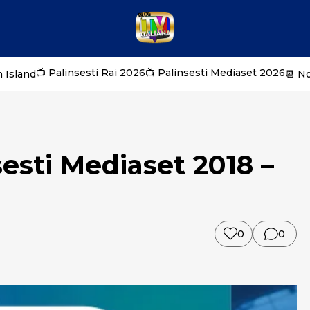
📺 Palinsesti Rai 2026
📺 Palinsesti Mediaset 2026
 Island
📆 N
sesti Mediaset 2018 –
0
0