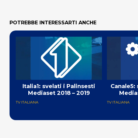
POTREBBE INTERESSARTI ANCHE
Italia1: svelati i Palinsesti
Canale5: s
Mediaset 2018 – 2019
Medias
TV ITALIANA
TV ITALIANA