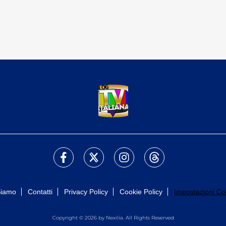
Siamo
Contatti
Privacy Policy
Cookie Policy
Impostazioni Co
Copyright © 2026 by Nexilia. All Rights Reserved