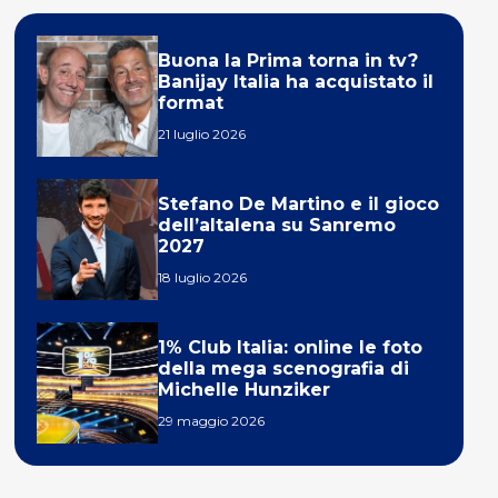
Buona la Prima torna in tv?
Banijay Italia ha acquistato il
format
21 luglio 2026
Stefano De Martino e il gioco
dell’altalena su Sanremo
2027
18 luglio 2026
1% Club Italia: online le foto
della mega scenografia di
Michelle Hunziker
29 maggio 2026