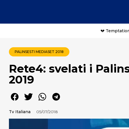
💔 Temptation
PALINSESTI MEDIASET 2018
Rete4: svelati i Palin
2019
Tv Italiana
05/07/2018