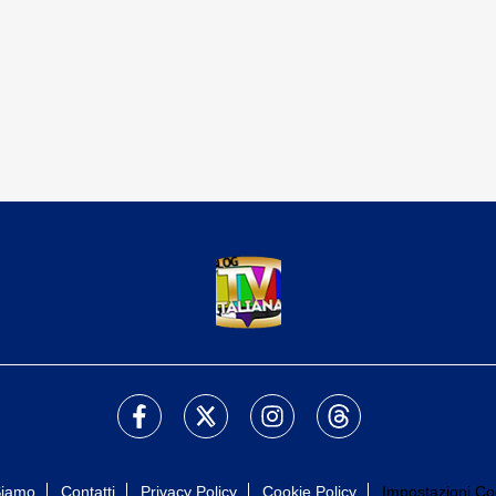
Siamo
Contatti
Privacy Policy
Cookie Policy
Impostazioni Co