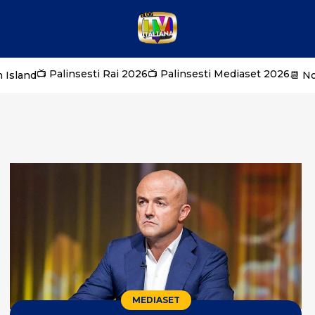
📺 Palinsesti Rai 2026
📺 Palinsesti Mediaset 2026
 Island
📆 N
MEDIASET