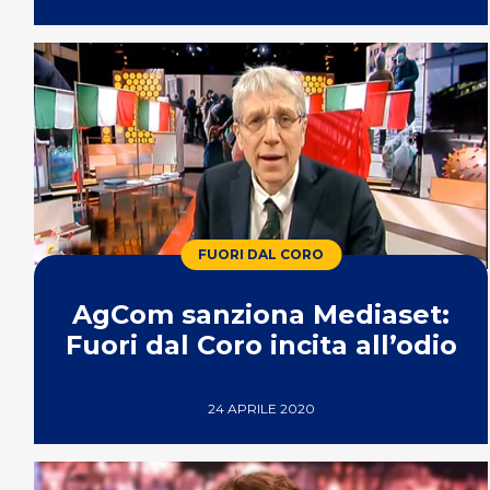
FUORI DAL CORO
AgCom sanziona Mediaset:
Fuori dal Coro incita all’odio
24 APRILE 2020