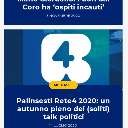
Coro ha ‘ospiti incauti’
3 NOVEMBRE 2020
MEDIASET
Palinsesti Rete4 2020: un
autunno pieno dei (soliti)
talk politici
14 LUGLIO 2020