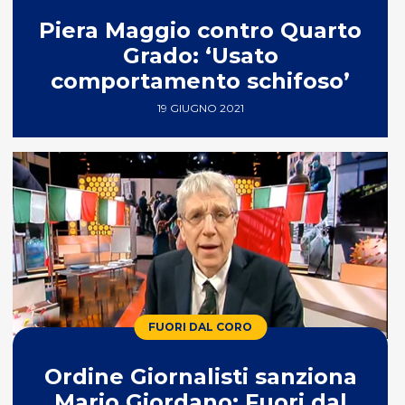
Piera Maggio contro Quarto
Grado: ‘Usato
comportamento schifoso’
19 GIUGNO 2021
FUORI DAL CORO
Ordine Giornalisti sanziona
Mario Giordano: Fuori dal