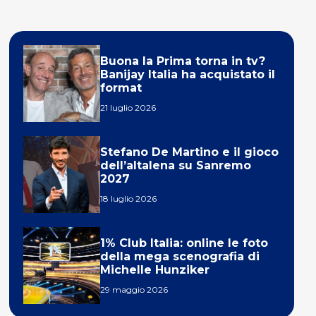
Buona la Prima torna in tv?
Banijay Italia ha acquistato il
format
21 luglio 2026
Stefano De Martino e il gioco
dell’altalena su Sanremo
2027
18 luglio 2026
1% Club Italia: online le foto
della mega scenografia di
Michelle Hunziker
29 maggio 2026