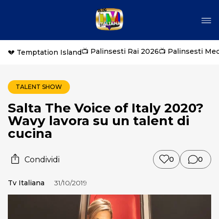
📺 Palinsesti Rai 2026
📺 Palinsesti Me
💔 Temptation Island
TALENT SHOW
Salta The Voice of Italy 2020?
Wavy lavora su un talent di
cucina
Condividi
0
0
Tv Italiana
31/10/2019