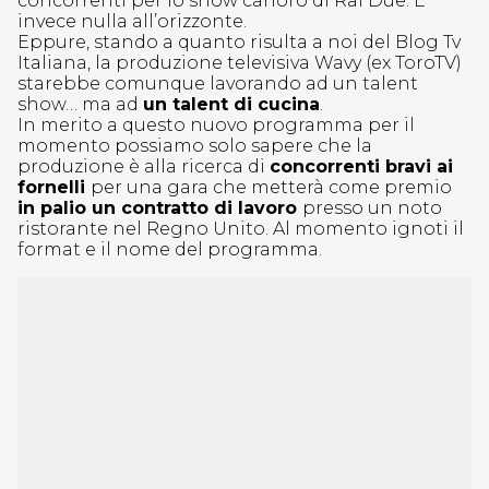
concorrenti per lo show canoro di Rai Due. E
invece nulla all’orizzonte.
Eppure, stando a quanto risulta a noi del Blog Tv
Italiana, la produzione televisiva Wavy (ex ToroTV)
starebbe comunque lavorando ad un talent
show… ma ad
un talent di cucina
.
In merito a questo nuovo programma per il
momento possiamo solo sapere che la
produzione è alla ricerca di
concorrenti bravi ai
fornelli
per una gara che metterà come premio
in palio un contratto di lavoro
presso un noto
ristorante nel Regno Unito. Al momento ignoti il
format e il nome del programma.