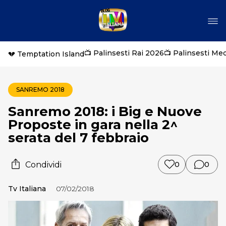
📺 Palinsesti Rai 2026
📺 Palinsesti Me
💔 Temptation Island
SANREMO 2018
Sanremo 2018: i Big e Nuove
Proposte in gara nella 2^
serata del 7 febbraio
Condividi
0
0
Tv Italiana
07/02/2018