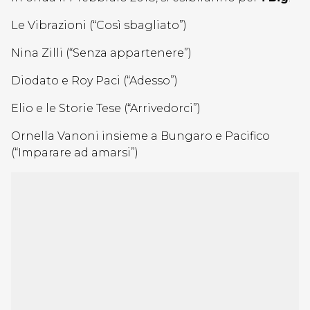
Le Vibrazioni (“Così sbagliato”)
Nina Zilli (“Senza appartenere”)
Diodato e Roy Paci (“Adesso”)
Elio e le Storie Tese (“Arrivedorci”)
Ornella Vanoni insieme a Bungaro e Pacifico
(“Imparare ad amarsi”)