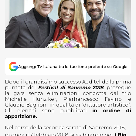
Aggiungi Tv Italiana tra le tue fonti preferite su Google
Dopo il grandissimo successo Auditel della prima
puntata del
Festival di Sanremo 2018
, prosegue
la gara senza eliminazioni condotta dal trio
Michelle Hunziker, Pierfrancesco Favino e
Claudio Baglioni in qualità di “dittatore artistico”.
Gli elenchi sono pubblicati
in ordine di
apparizione.
Nel corso della seconda serata di Sanremo 2018,
in onda il 7 febbraio 2018, si esibiranno per
i Big
: