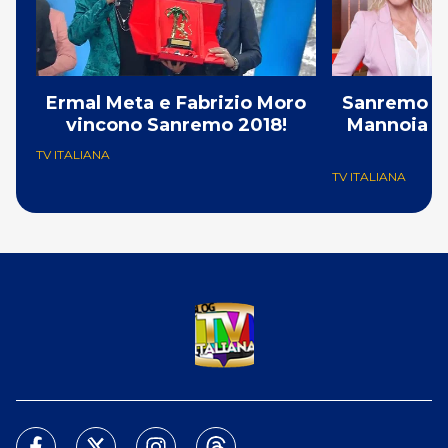
Ermal Meta e Fabrizio Moro
Sanremo 201
vincono Sanremo 2018!
Mannoia fra
TV ITALIANA
TV ITALIANA