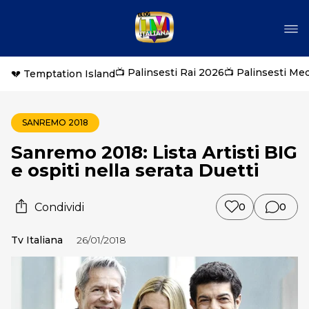
📺 Palinsesti Rai 2026
📺 Palinsesti Me
💔 Temptation Island
SANREMO 2018
Sanremo 2018: Lista Artisti BIG
e ospiti nella serata Duetti
Condividi
0
0
Tv Italiana
26/01/2018