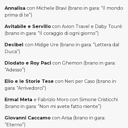
Annalisa
con Michele Bravi (brano in gara: “Il mondo
prima di te”)
Avitabile e Servillo
con Avion Travel e Daby Touré
(brano in gara: “Il coraggio di ogni giorno”)
Decibel
con Midge Ure (brano in gara: “Lettera dal
Duca”)
Diodato e Roy Paci
con Ghemon (brano in gara:
“Adesso”)
Elio e le Storie Tese
con Neri per Caso (brano in
gara: “Arrivedorci”)
Ermal Meta
e Fabrizio Moro con Simone Cristicchi
(brano in gara: “Non mi avete fatto niente”)
Giovanni Caccamo
con Arisa (brano in gara:
“Eterno”)