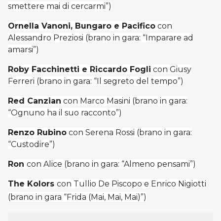
smettere mai di cercarmi”)
Ornella Vanoni, Bungaro e Pacifico
con
Alessandro Preziosi (brano in gara: “Imparare ad
amarsi”)
Roby Facchinetti e Riccardo Fogli
con Giusy
Ferreri (brano in gara: “Il segreto del tempo”)
Red Canzian
con Marco Masini (brano in gara:
“Ognuno ha il suo racconto”)
Renzo Rubino
con Serena Rossi (brano in gara:
“Custodire”)
Ron
con Alice (brano in gara: “Almeno pensami”)
The Kolors
con Tullio De Piscopo e Enrico Nigiotti
(brano in gara “Frida (Mai, Mai, Mai)”)