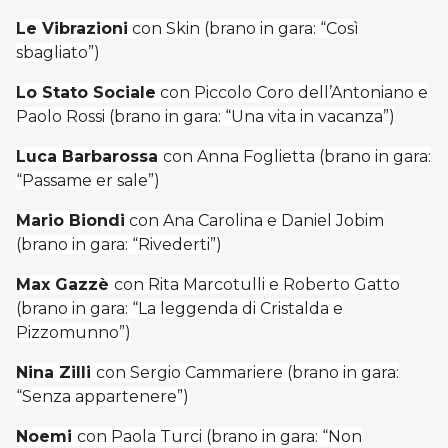
Le Vibrazioni
con Skin (brano in gara: “Così
sbagliato”)
Lo Stato Sociale
con Piccolo Coro dell’Antoniano e
Paolo Rossi (brano in gara: “Una vita in vacanza”)
Luca Barbarossa
con Anna Foglietta (brano in gara:
“Passame er sale”)
Mario Biondi
con Ana Carolina e Daniel Jobim
(brano in gara: “Rivederti”)
Max Gazzè
con Rita Marcotulli e Roberto Gatto
(brano in gara: “La leggenda di Cristalda e
Pizzomunno”)
Nina Zilli
con Sergio Cammariere (brano in gara:
“Senza appartenere”)
Noemi
con Paola Turci (brano in gara: “Non