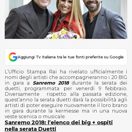
Aggiungi Tv Italiana tra le tue fonti preferite su Google
L’Ufficio Stampa Rai ha rivelato ufficialmente i
nomi degli artisti che accompagneranno i 20 BIG
in gara a
Sanremo 2018
durante la serata dei
duetti, programmata per venerdì 9 febbraio.
Diversamente rispetto alla passata edizione,
quest’anno la serata duetti darà la possibilità agli
artisti di poter eseguire nuovamente il loro brano
in gara durante la kermesse ma in una nuova
veste scenica o musicale.
Sanremo 2018: l’elenco dei big + ospiti
nella serata Duetti