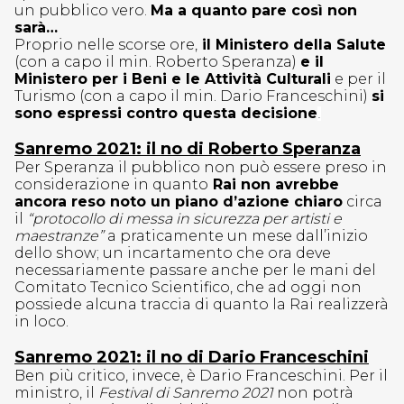
un pubblico vero.
Ma a quanto pare così non
sarà…
Proprio nelle scorse ore,
il Ministero della Salute
(con a capo il min. Roberto Speranza)
e il
Ministero per i Beni e le Attività Culturali
e per il
Turismo (con a capo il min. Dario Franceschini)
si
sono espressi contro questa decisione
.
Sanremo 2021: il no di Roberto Speranza
Per Speranza il pubblico non può essere preso in
considerazione in quanto
Rai non avrebbe
ancora reso noto un piano d’azione chiaro
circa
il
“protocollo di messa in sicurezza per artisti e
maestranze”
a praticamente un mese dall’inizio
dello show; un incartamento che ora deve
necessariamente passare anche per le mani del
Comitato Tecnico Scientifico, che ad oggi non
possiede alcuna traccia di quanto la Rai realizzerà
in loco.
Sanremo 2021: il no di Dario Franceschini
Ben più critico, invece, è Dario Franceschini. Per il
ministro, il
Festival di Sanremo 2021
non potrà