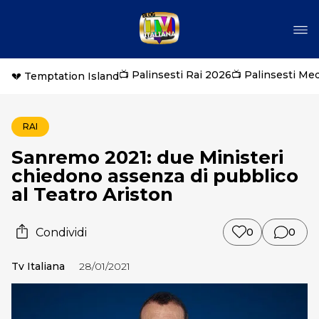
📺 Palinsesti Rai 2026
📺 Palinsesti Me
💔 Temptation Island
RAI
Sanremo 2021: due Ministeri
chiedono assenza di pubblico
al Teatro Ariston
Condividi
0
0
Tv Italiana
28/01/2021