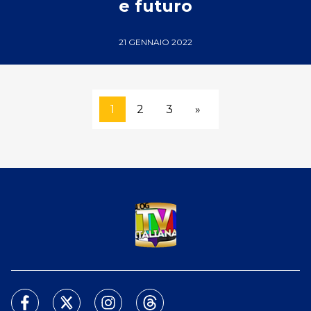
e futuro
21 GENNAIO 2022
1
2
3
»