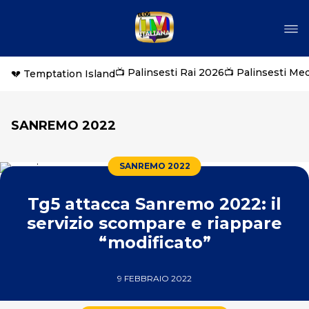
📺 Palinsesti Rai 2026
📺 Palinsesti Me
💔 Temptation Island
SANREMO 2022
SANREMO 2022
Tg5 attacca Sanremo 2022: il
servizio scompare e riappare
“modificato”
9 FEBBRAIO 2022